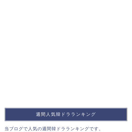
週間人気韓ドラランキング
当ブログで人気の週間韓ドラランキングです。