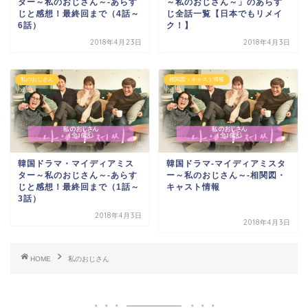
ター～私のおじさん～-あらす
～私のおじさん～」のあらす
じと感想！最終回まで（4話～
じ全話一覧【日本でもリメイ
6話）
ク！】
2018年4月23日
2018年4月3日
私のおじさん
相関図・キャスト情報
韓国ドラマ・マイディアミス
韓国ドラマ-マイディアミスタ
ター～私のおじさん～-あらす
ー～私のおじさん～-相関図・
じと感想！最終回まで（1話～
キャスト情報
3話）
2018年4月3日
2018年4月3日
HOME
私のおじさん