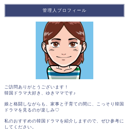
管理人プロフィール
ご訪問ありがとうございます！
韓国ドラマ大好き、ゆきママです♪
娘と格闘しながらも、家事と子育ての間に、こっそり韓国
ドラマを見るのが楽しみ♡
私のおすすめの韓国ドラマを紹介しますので、ぜひ参考に
してください。