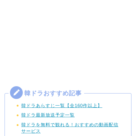
韓ドラあらすじ一覧【全160作以上】
韓ドラ最新放送予定一覧
韓ドラを無料で観れる！おすすめの動画配信
サービス