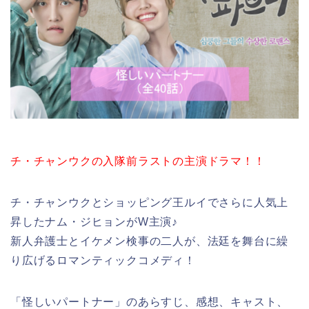
チ・チャンウクの入隊前ラストの主演ドラマ！！
チ・チャンウクとショッピング王ルイでさらに人気上
昇したナム・ジヒョンがW主演♪
新人弁護士とイケメン検事の二人が、法廷を舞台に繰
り広げるロマンティックコメディ！
「怪しいパートナー」のあらすじ、感想、キャスト、