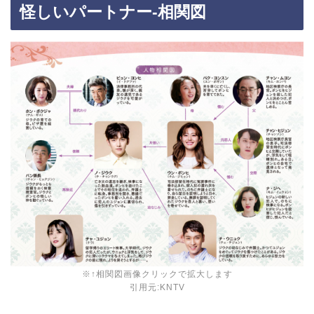
怪しいパートナー-相関図
※↑相関図画像クリックで拡大します
引用元:
KNTV