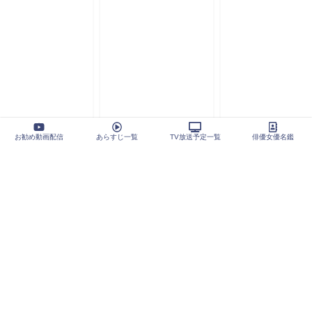
お勧め動画配信
あらすじ一覧
TV放送予定一覧
俳優女優名鑑