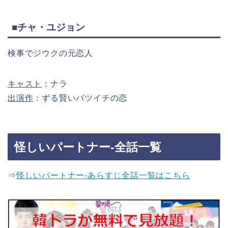
■チャ・ユジョン
検事でジウクの元恋人
キャスト
：ナラ
出演作
：ずる賢いバツイチの恋
怪しいパートナー-全話一覧
⇒
怪しいパートナー-あらすじ全話一覧はこちら