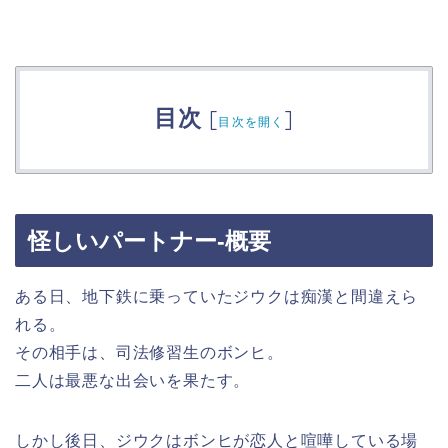
目次
[
]
目次を開く
怪しいパートナー-概要
ある日、地下鉄に乗っていたジウクは痴漢と間違えら
れる。
その相手は、司法修習生のボンヒ。
二人は最悪な出会いを果たす。
しかし後日、ジウクはボンヒが恋人と喧嘩している場