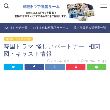
あらすじ全話一覧
おすすめ動画配信サービス
韓ドラ最新放送予定一覧
相関図・キャスト情報
韓国ドラマ-怪しいパートナー -相関
図・キャスト情報
2017年10月23日
/
2019年2月5日