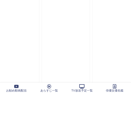
お勧め動画配信
あらすじ一覧
TV放送予定一覧
俳優女優名鑑