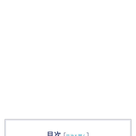
目次
[
]
目次を開く