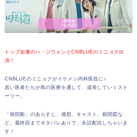
トップ女優のハ・ジウォンとCNBLUEのミニョク出
演！
CNBLUEのミニョクがイケメン内科医役に♪
若い医者たちが島の医療を通して、成長していくスト
ーリー。
「病院船」のあらすじ、感想、キャスト、相関図な
ど、最終回までネタバレありで、全話配信しちゃいま
す！