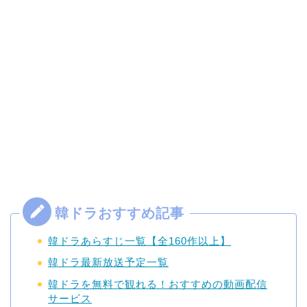
韓ドラあらすじ一覧【全160作以上】
韓ドラ最新放送予定一覧
韓ドラを無料で観れる！おすすめの動画配信
サービス