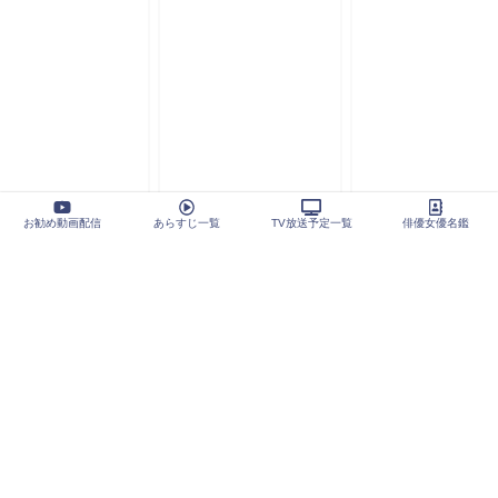
お勧め動画配信
あらすじ一覧
TV放送予定一覧
俳優女優名鑑