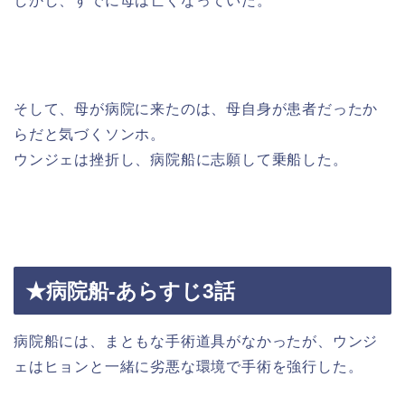
しかし、すでに母は亡くなっていた。
そして、母が病院に来たのは、母自身が患者だったか
らだと気づくソンホ。
ウンジェは挫折し、病院船に志願して乗船した。
★病院船-あらすじ3話
病院船には、まともな手術道具がなかったが、ウンジ
ェはヒョンと一緒に劣悪な環境で手術を強行した。