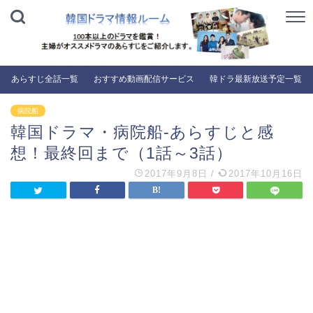
あらすじ全話一覧
おすすめ動画配信サービス
韓ドラ最新放送予定一覧
病院船
韓国ドラマ・病院船-あらすじと感
想！最終回まで（1話～3話）
2017年9月8日
/
2017年10月16日