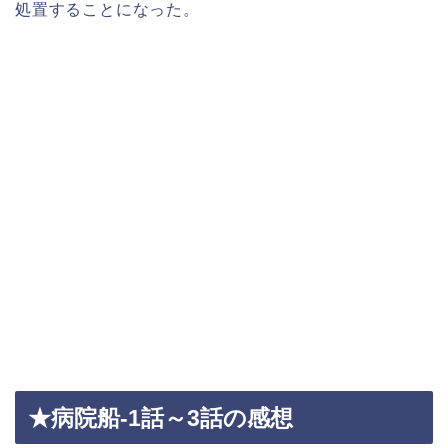
処置することになった。
★病院船-1話～3話の感想