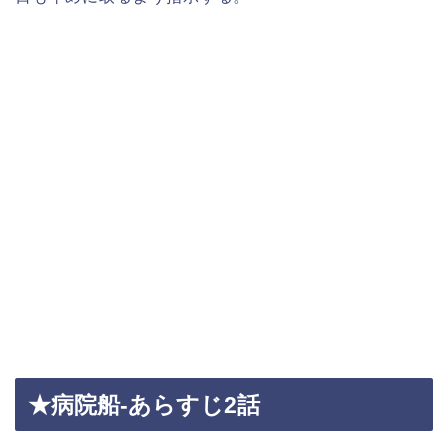
★病院船-あらすじ2話