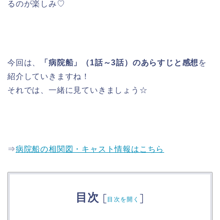
るのが楽しみ♡
今回は、
「病院船」（1話～3話）のあらすじと感想
を
紹介していきますね！
それでは、一緒に見ていきましょう☆
⇒
病院船の相関図・キャスト情報はこちら
目次
[
]
目次を開く