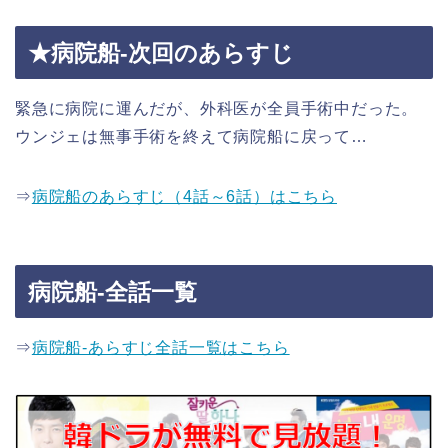
★病院船-次回のあらすじ
緊急に病院に運んだが、外科医が全員手術中だった。
ウンジェは無事手術を終えて病院船に戻って…
⇒
病院船のあらすじ（4話～6話）はこちら
病院船-全話一覧
⇒
病院船-あらすじ全話一覧はこちら