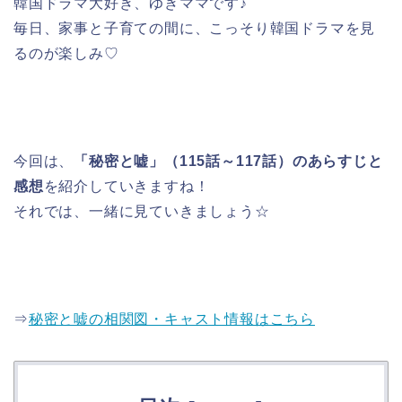
韓国ドラマ大好き、ゆきママです♪
毎日、家事と子育ての間に、こっそり韓国ドラマを見
るのが楽しみ♡
今回は、
「秘密と嘘」（115話～117話）のあらすじと
感想
を紹介していきますね！
それでは、一緒に見ていきましょう☆
⇒
秘密と嘘の相関図・キャスト情報はこちら