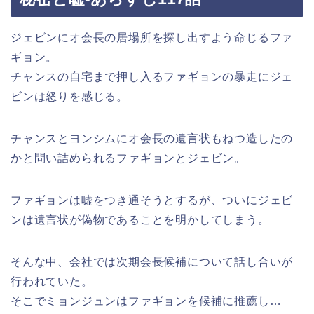
ジェビンにオ会長の居場所を探し出すよう命じるファ
ギョン。
チャンスの自宅まで押し入るファギョンの暴走にジェ
ビンは怒りを感じる。
チャンスとヨンシムにオ会長の遺言状もねつ造したの
かと問い詰められるファギョンとジェビン。
ファギョンは嘘をつき通そうとするが、ついにジェビ
ンは遺言状が偽物であることを明かしてしまう。
そんな中、会社では次期会長候補について話し合いが
行われていた。
そこでミョンジュンはファギョンを候補に推薦し…