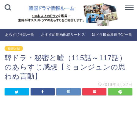
あらすじ全話一覧
おすすめ動画配信サービス
韓ドラ最新放送予定一覧
秘密と嘘
韓ドラ・秘密と嘘（115話～117話）
のあらすじ感想【ミョンジュンの思
わぬ言動】
2019年3月22日