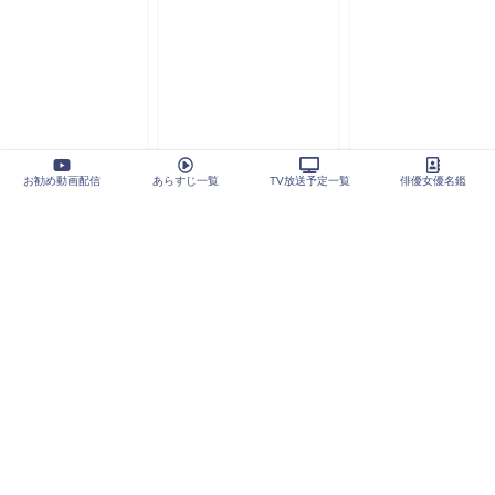
お勧め動画配信
あらすじ一覧
TV放送予定一覧
俳優女優名鑑