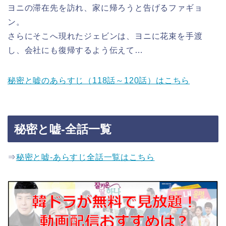
ヨニの滞在先を訪れ、家に帰ろうと告げるファギョ
ン。
さらにそこへ現れたジェビンは、ヨニに花束を手渡
し、会社にも復帰するよう伝えて…
秘密と嘘のあらすじ（118話～120話）はこちら
秘密と嘘-全話一覧
⇒
秘密と嘘-あらすじ全話一覧はこちら