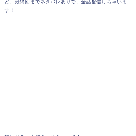
ど、最終回までネタバレありで、全話配信しちゃいま
す！