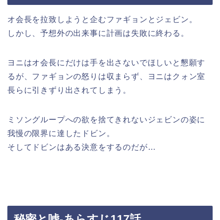
オ会長を拉致しようと企むファギョンとジェビン。
しかし、予想外の出来事に計画は失敗に終わる。
ヨニはオ会長にだけは手を出さないでほしいと懇願す
るが、ファギョンの怒りは収まらず、ヨニはクォン室
長らに引きずり出されてしまう。
ミソングループへの欲を捨てきれないジェビンの姿に
我慢の限界に達したドビン。
そしてドビンはある決意をするのだが…
秘密と嘘-あらすじ117話