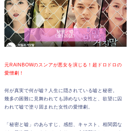
元RAINBOWのスンアが悪女を演じる！超ドロドロの
愛憎劇！
何が真実で何が嘘？人生に隠されている嘘と秘密。
幾多の困難に見舞われても諦めない女性と、欲望に囚
われて嘘で塗り固まれた女性の愛憎劇。
「秘密と嘘」のあらすじ、感想、キャスト、相関図な