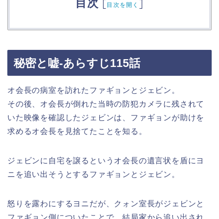
目次
[
]
目次を開く
秘密と嘘-あらすじ115話
オ会長の病室を訪れたファギョンとジェビン。
その後、オ会長が倒れた当時の防犯カメラに残されて
いた映像を確認したジェビンは、ファギョンが助けを
求めるオ会長を見捨てたことを知る。
ジェビンに自宅を譲るというオ会長の遺言状を盾にヨ
ニを追い出そうとするファギョンとジェビン。
怒りを露わにするヨニだが、クォン室長がジェビンと
ファギョン側についたことで、結局家から追い出され