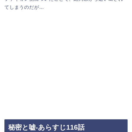
てしまうのだが…
秘密と嘘-あらすじ116話