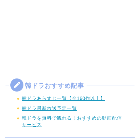
韓ドラあらすじ一覧【全160作以上】
韓ドラ最新放送予定一覧
韓ドラを無料で観れる！おすすめの動画配信
サービス