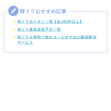
韓ドラあらすじ一覧【全160作以上】
韓ドラ最新放送予定一覧
韓ドラを無料で観れる！おすすめの動画配信
サービス