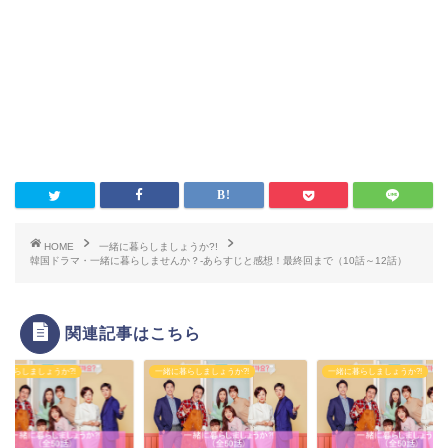
HOME
一緒に暮らしましょうか?!
韓国ドラマ・一緒に暮らしませんか？-あらすじと感想！最終回まで（10話～12話）
関連記事はこちら
に暮らしましょうか?!
一緒に暮らしましょうか?!
一緒に暮らしましょうか?!