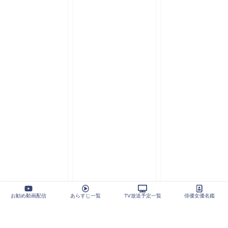
お勧め動画配信
あらすじ一覧
TV放送予定一覧
俳優女優名鑑