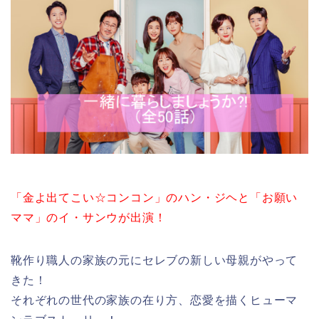
「金よ出てこい☆コンコン」のハン・ジヘと「お願い
ママ」のイ・サンウが出演！
靴作り職人の家族の元にセレブの新しい母親がやって
きた！
それぞれの世代の家族の在り方、恋愛を描くヒューマ