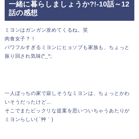
一緒に暮らしましょうか?!-10話～12
話の感想
ミヨンはガンガン攻めてくるね。笑
肉食女子？！
パワフルすぎるミヨンにヒョソプも家族も、ちょっと
振り回され気味(*_*;
一人ぼっちの家で寂しそうなミヨンは、ちょっとかわ
いそうだったけど…
そこでまたビックリな提案を思いついちゃうあたりが
ミヨンらしい( ´艸｀)