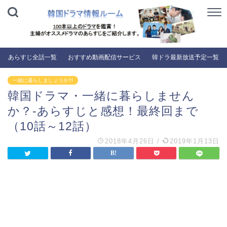
あらすじ全話一覧
おすすめ動画配信サービス
韓ドラ最新放送予定一覧
一緒に暮らしましょうか?!
韓国ドラマ・一緒に暮らしません
か？-あらすじと感想！最終回まで
（10話～12話）
2018年4月26日
/
2019年1月13日