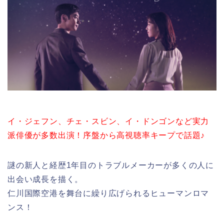
イ・ジェフン、チェ・スビン、イ・ドンゴンなど実力
派俳優が多数出演！序盤から高視聴率キープで話題♪
謎の新人と経歴1年目のトラブルメーカーが多くの人に
出会い成長を描く。
仁川国際空港を舞台に繰り広げられるヒューマンロマ
ンス！