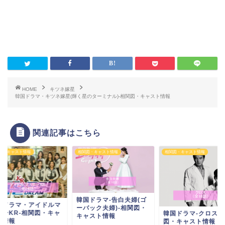
HOME
キツネ嫁星
韓国ドラマ・キツネ嫁星(輝く星のターミナル)-相関図・キャスト情報
関連記事はこちら
図・キャスト情報
相関図・キャスト情報
相関図・キャスト情報
韓国ドラマ-告白夫婦(ゴ
国ドラマ・アイドルマ
ーバック夫婦)-相関図・
ターKR-相関図・キャ
韓国ドラマ-クロス-
キャスト情報
ト情報
図・キャスト情報