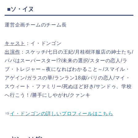
■ソ・イヌ
運営企画チームのチーム長
キャスト
：イ・ドンゴン
出演作
：スケッチ/七日の王妃/月桂樹洋服店の紳士たち/
パパはスーパースター!?/未来の選択/スターの恋人/ラ
ブ・トレジャー～夜になればわかること～/スマイル・
アゲイン/ガラスの華/ランラン18歳/パリの恋人/マイ・
スウィート・ファミリー/死ぬほど好き/サンドゥ、学校
へ行こう！/勝手にしやがれ/クァンキ
⇒
イ・ドンゴンの詳しいプロフィールはこちら