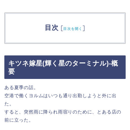
目次
[
]
目次を開く
キツネ嫁星(輝く星のターミナル)-概
要
ある夏季の話。
空港で働くヨルムはいつも通り出勤しようと外に出
た。
すると、突然雨に降られ雨宿りのために、とある店の
前に立った。