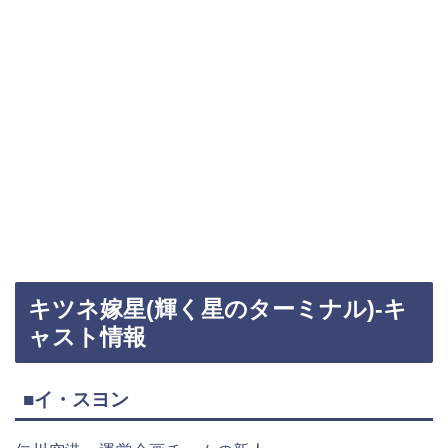
キツネ嫁星(輝く星のターミナル)-キ
ャスト情報
■イ・スヨン