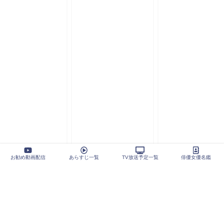
お勧め動画配信
あらすじ一覧
TV放送予定一覧
俳優女優名鑑