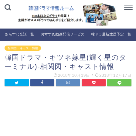
あらすじ全話一覧
おすすめ動画配信サービス
韓ドラ最新放送予定一覧
相関図・キャスト情報
韓国ドラマ・キツネ嫁星(輝く星のタ
ーミナル)-相関図・キャスト情報
2018年10月19日
/
2018年12月17日