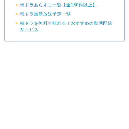
韓ドラあらすじ一覧【全160作以上】
韓ドラ最新放送予定一覧
韓ドラを無料で観れる！おすすめの動画配信
サービス