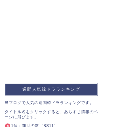
週間人気韓ドラランキング
当ブログで人気の週間韓ドラランキングです。
タイトル名をクリックすると、あらすじ情報のペ
ージに飛びます。
1位：
前世の敵
（BS11）