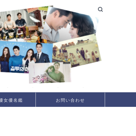
優女優名鑑
お問い合わせ