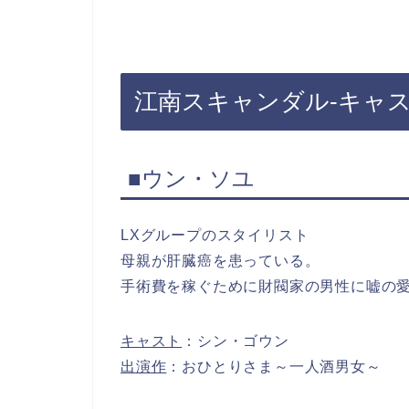
江南スキャンダル-キャ
■ウン・ソユ
LXグループのスタイリスト
母親が肝臓癌を患っている。
手術費を稼ぐために財閥家の男性に嘘の
キャスト
：シン・ゴウン
出演作
：おひとりさま～一人酒男女～