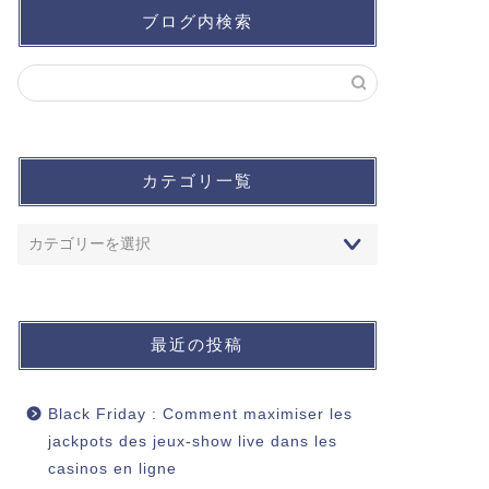
ブログ内検索
カテゴリ一覧
最近の投稿
Black Friday : Comment maximiser les
jackpots des jeux‑show live dans les
casinos en ligne