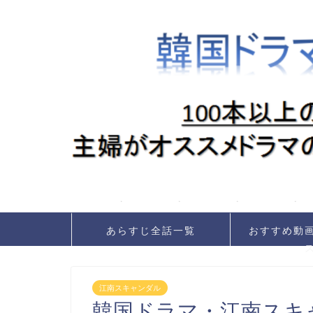
あらすじ全話一覧
おすすめ動
江南スキャンダル
韓国ドラマ・江南スキ