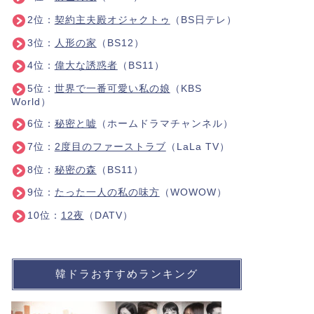
2位：
契約主夫殿オジャクトゥ
（BS日テレ）
3位：
人形の家
（BS12）
4位：
偉大な誘惑者
（BS11）
5位：
世界で一番可愛い私の娘
（KBS
World）
6位：
秘密と嘘
（ホームドラマチャンネル）
7位：
2度目のファーストラブ
（LaLa TV）
8位：
秘密の森
（BS11）
9位：
たった一人の私の味方
（WOWOW）
10位：
12夜
（DATV）
韓ドラおすすめランキング