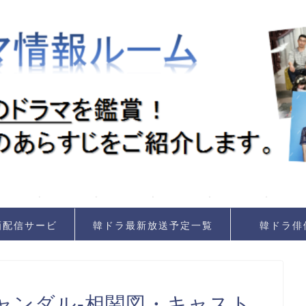
画配信サービ
韓ドラ最新放送予定一覧
韓ドラ俳
ス
ャンダル-相関図・キャスト