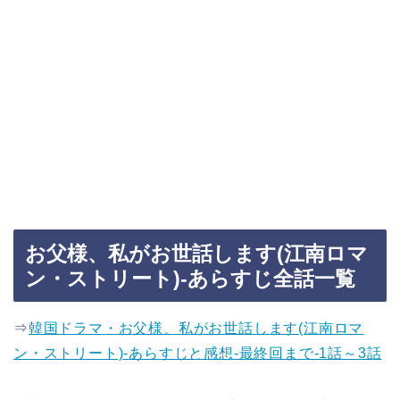
お父様、私がお世話します(江南ロマ
ン・ストリート)-あらすじ全話一覧
⇒
韓国ドラマ・お父様、私がお世話します(江南ロマ
ン・ストリート)-あらすじと感想-最終回まで-1話～3話