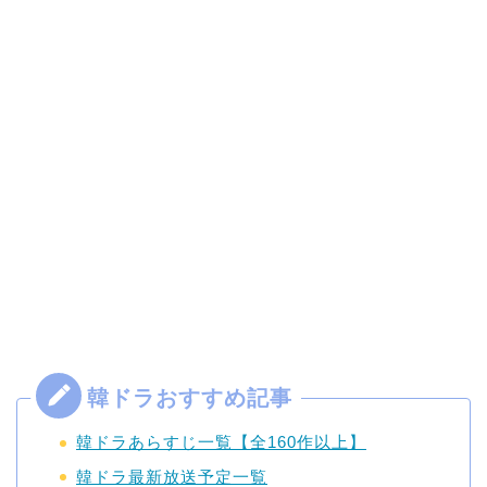
韓ドラあらすじ一覧【全160作以上】
韓ドラ最新放送予定一覧