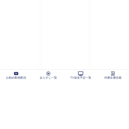
お勧め動画配信
あらすじ一覧
TV放送予定一覧
俳優女優名鑑