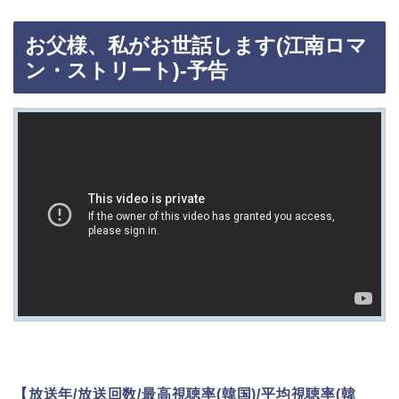
お父様、私がお世話します(江南ロマ
ン・ストリート)-予告
【放送年/放送回数/最高視聴率(韓国)/平均視聴率(韓