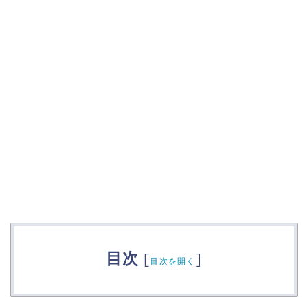
目次
[
]
目次を開く