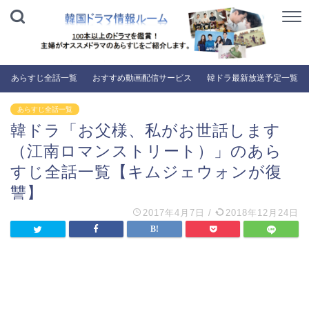
あらすじ全話一覧
おすすめ動画配信サービス
韓ドラ最新放送予定一覧
あらすじ全話一覧
韓ドラ「お父様、私がお世話します
（江南ロマンストリート）」のあら
すじ全話一覧【キムジェウォンが復
讐】
2017年4月7日
/
2018年12月24日