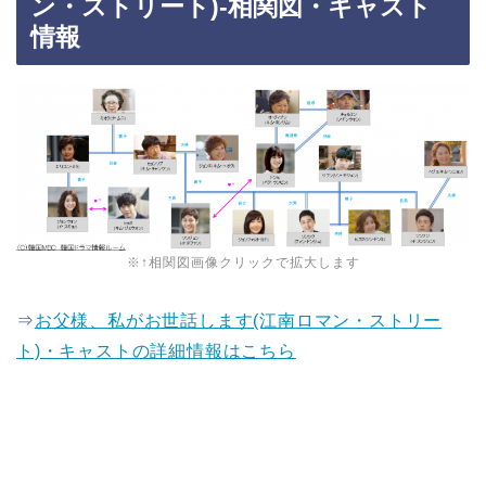
ン・ストリート)-相関図・キャスト
情報
※↑相関図画像クリックで拡大します
⇒
お父様、私がお世話します(江南ロマン・ストリー
ト)・キャストの詳細情報はこちら