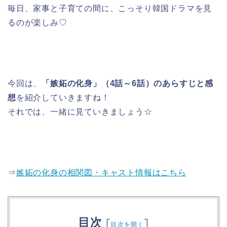
毎日、家事と子育ての間に、こっそり韓国ドラマを見
るのが楽しみ♡
今回は、
「嫉妬の化身」（4話～6話）のあらすじと感
想
を紹介していきますね！
それでは、一緒に見ていきましょう☆
⇒
嫉妬の化身の相関図・キャスト情報はこちら
目次
[
]
目次を開く