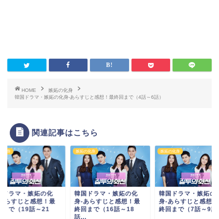
HOME
嫉妬の化身
韓国ドラマ・嫉妬の化身-あらすじと感想！最終回まで（4話～6話）
関連記事はこちら
の化身
嫉妬の化身
嫉妬の化身
国ドラマ・嫉妬の化
韓国ドラマ・嫉妬の化
韓国ドラマ・嫉妬の
-あらすじと感想！最
身-あらすじと感想！最
身-あらすじと感想！
回まで（19話～21
終回まで（16話～18
終回まで（7話～9話
.
話...