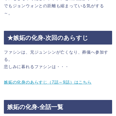
でもジョンウォンとの距離も縮まっている気がする
～。
★嫉妬の化身-次回のあらすじ
ファシンは、兄ジュンシンが亡くなり、葬儀へ参加す
る。
悲しみに暮れるファシンは・・・
嫉妬の化身のあらすじ（7話～9話）はこちら
嫉妬の化身-全話一覧