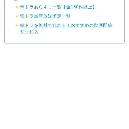
韓ドラあらすじ一覧【全160作以上】
韓ドラ最新放送予定一覧
韓ドラを無料で観れる！おすすめの動画配信
サービス