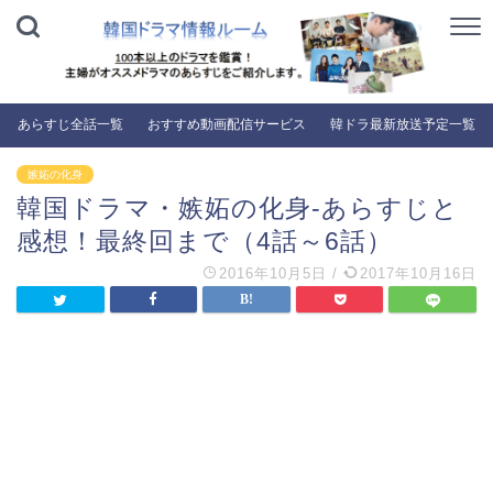
あらすじ全話一覧
おすすめ動画配信サービス
韓ドラ最新放送予定一覧
嫉妬の化身
韓国ドラマ・嫉妬の化身-あらすじと
感想！最終回まで（4話～6話）
2016年10月5日
/
2017年10月16日