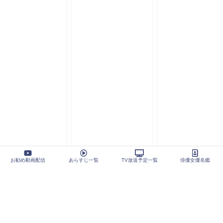
お勧め動画配信
あらすじ一覧
TV放送予定一覧
俳優女優名鑑