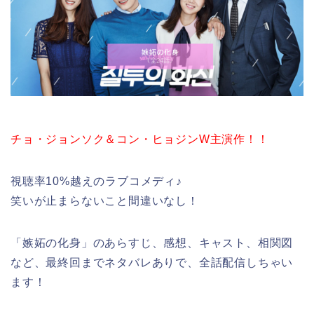
チョ・ジョンソク＆コン・ヒョジンW主演作！！
視聴率10%越えのラブコメディ♪
笑いが止まらないこと間違いなし！
「嫉妬の化身」のあらすじ、感想、キャスト、相関図
など、最終回までネタバレありで、全話配信しちゃい
ます！