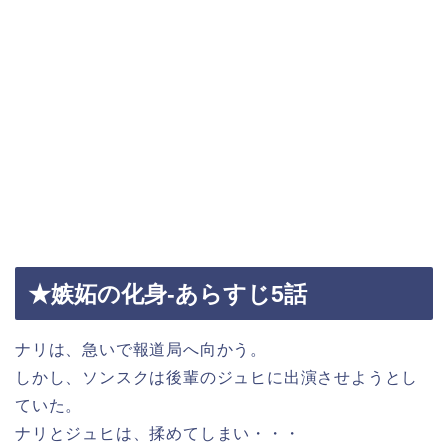
★嫉妬の化身-あらすじ5話
ナリは、急いで報道局へ向かう。
しかし、ソンスクは後輩のジュヒに出演させようとし
ていた。
ナリとジュヒは、揉めてしまい・・・