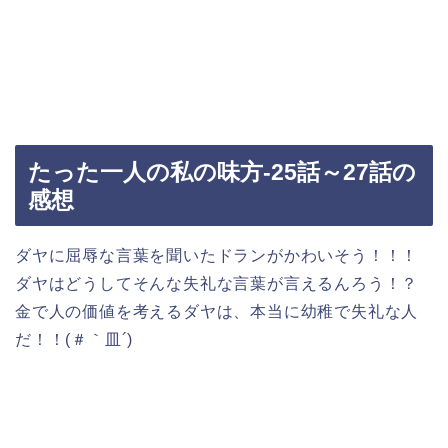
たった一人の私の味方-25話～27話の
感想
ダヤに屈辱な言葉を聞いたドランがかわいそう！！！
ダヤはどうしてそんな失礼な言葉が言えるんろう！？
金で人の価値を考えるダヤは、本当に幼稚で失礼な人
だ！！(＃｀皿´)