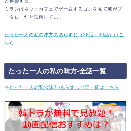
と再会する。
ミランはネットカフェでゲームするゴレを見て彼がプ
ータローだと誤解して…
たった一人の私の味方のあらすじ（28話～30話）はこ
ちら
たった一人の私の味方-全話一覧
⇒
たった一人の私の味方-あらすじ全話一覧はこちら