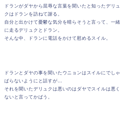
ドランがダヤから屈辱な言葉を聞いたと知ったデリュ
クはドランを訪ねて謝る。
自分と出かけて憂鬱な気分を晴らそうと言って、一緒
に走るデリュクとドラン。
そんな中、ドランに電話をかけて慰めるスイル。
ドランとダヤの事を聞いたウニョンはスイルにでしゃ
ばらないようにと話すが…
それを聞いたデリュクは悪いのはダヤでスイルは悪く
ないと言ってかばう。