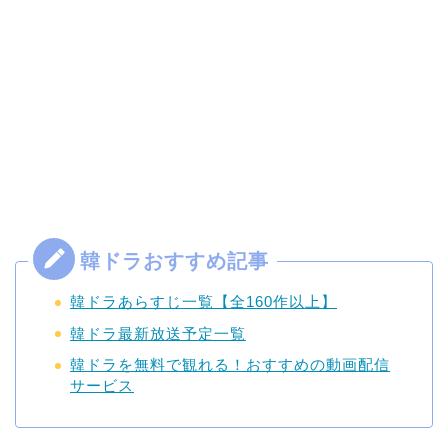
韓ドラあらすじ一覧【全160作以上】
韓ドラ最新放送予定一覧
韓ドラを無料で観れる！おすすめの動画配信
サービス