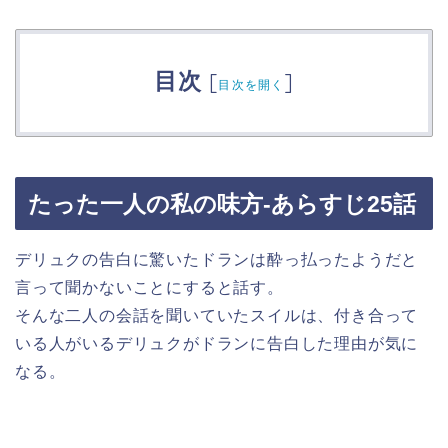
目次
[
]
目次を開く
たった一人の私の味方-あらすじ25話
デリュクの告白に驚いたドランは酔っ払ったようだと
言って聞かないことにすると話す。
そんな二人の会話を聞いていたスイルは、付き合って
いる人がいるデリュクがドランに告白した理由が気に
なる。