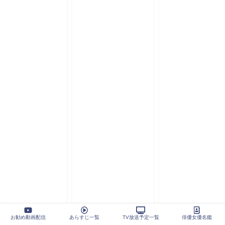
お勧め動画配信
あらすじ一覧
TV放送予定一覧
俳優女優名鑑