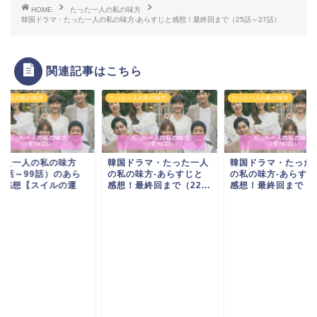
HOME
たった一人の私の味方
韓国ドラマ・たった一人の私の味方-あらすじと感想！最終回まで（25話～27話）
関連記事はこちら
た一人の私の味方
たった一人の私の味方
たった一人の私の味方
った一人の私の味方
韓国ドラマ・たった一人
韓国ドラマ・たった
97話～99話）のあら
の私の味方-あらすじと
の私の味方-あらすじ
じ感想【スイルの運
感想！最終回まで（22...
感想！最終回まで（16
.