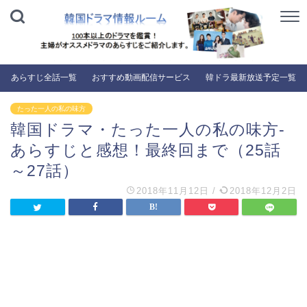
あらすじ全話一覧
おすすめ動画配信サービス
韓ドラ最新放送予定一覧
たった一人の私の味方
韓国ドラマ・たった一人の私の味方-
あらすじと感想！最終回まで（25話
～27話）
2018年11月12日
/
2018年12月2日