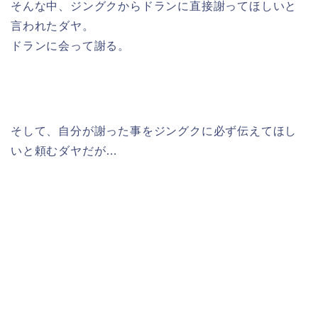
そんな中、ジングクからドランに直接謝ってほしいと
言われたダヤ。
ドランに会って謝る。
そして、自分が謝った事をジングクに必ず伝えてほし
いと頼むダヤだが…