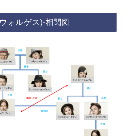
ウォルゲス)-相関図