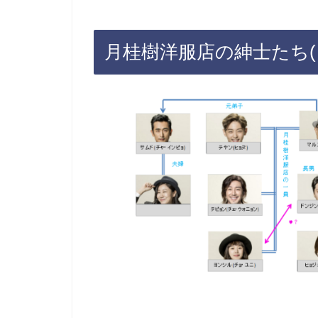
月桂樹洋服店の紳士たち(