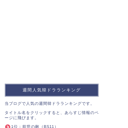
週間人気韓ドラランキング
当ブログで人気の週間韓ドラランキングです。
タイトル名をクリックすると、あらすじ情報のペ
ージに飛びます。
1位：
前世の敵
（BS11）