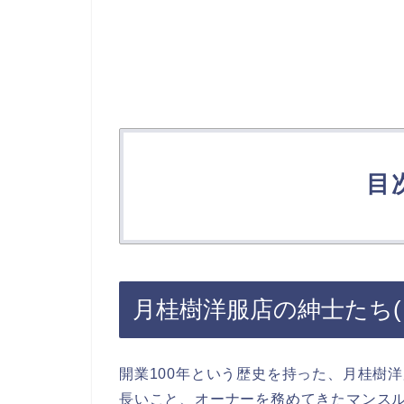
目
月桂樹洋服店の紳士たち(
開業100年という歴史を持った、月桂樹
長いこと、オーナーを務めてきたマンス