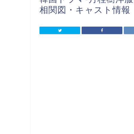
相関図・キャスト情報