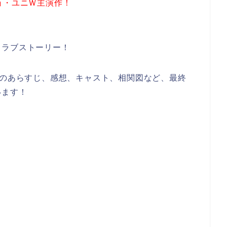
ョ・ユニＷ主演作！
、ラブストーリー！
」のあらすじ、感想、キャスト、相関図など、最終
います！