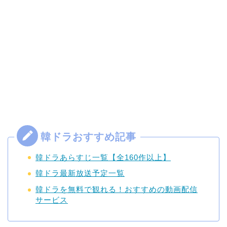
韓ドラあらすじ一覧【全160作以上】
韓ドラ最新放送予定一覧
韓ドラを無料で観れる！おすすめの動画配信
サービス