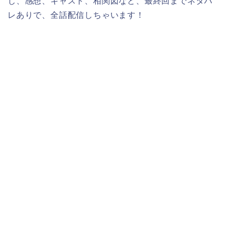
じ、感想、キャスト、相関図など、最終回までネタバ
レありで、全話配信しちゃいます！