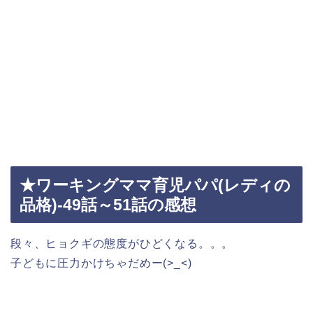
★ワーキングママ育児パパ(レディの
品格)-49話～51話の感想
段々、ヒョクギの態度がひどくなる。。。
子どもに圧力かけちゃだめー(>_<)