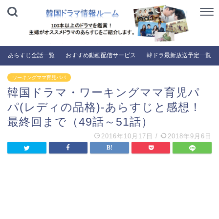
あらすじ全話一覧
おすすめ動画配信サービス
韓ドラ最新放送予定一覧
ワーキングママ育児パパ
韓国ドラマ・ワーキングママ育児パ
パ(レディの品格)-あらすじと感想！
最終回まで（49話～51話）
2016年10月17日
/
2018年9月6日