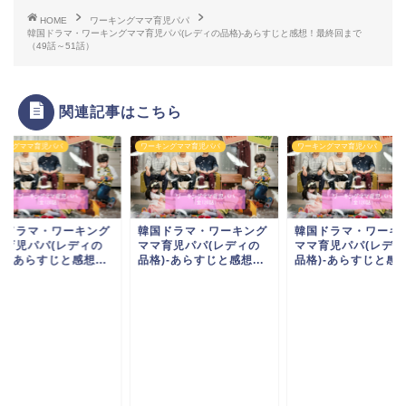
HOME
ワーキングママ育児パパ
韓国ドラマ・ワーキングママ育児パパ(レディの品格)-あらすじと感想！最終回まで
（49話～51話）
関連記事はこちら
キングママ育児パパ
ワーキングママ育児パパ
ワーキングママ育児パパ
国ドラマ・ワーキング
韓国ドラマ・ワーキング
韓国ドラマ・ワーキ
マ育児パパ(レディの
ママ育児パパ(レディの
ママ育児パパ(レディ
)-あらすじと感想...
品格)-あらすじと感想...
品格)-あらすじと感想.