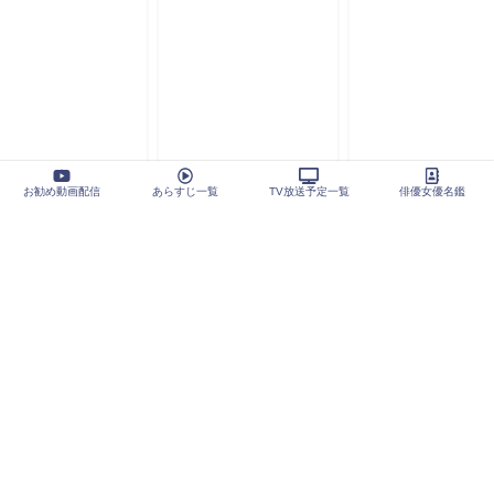
お勧め動画配信
あらすじ一覧
TV放送予定一覧
俳優女優名鑑