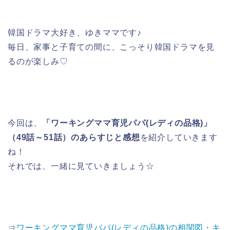
韓国ドラマ大好き、ゆきママです♪
毎日、家事と子育ての間に、こっそり韓国ドラマを見
るのが楽しみ♡
今回は、
「ワーキングママ育児パパ(レディの品格)」
（49話～51話）のあらすじと感想
を紹介していきます
ね！
それでは、一緒に見ていきましょう☆
⇒
ワーキングママ育児パパ(レディの品格)の相関図・キ