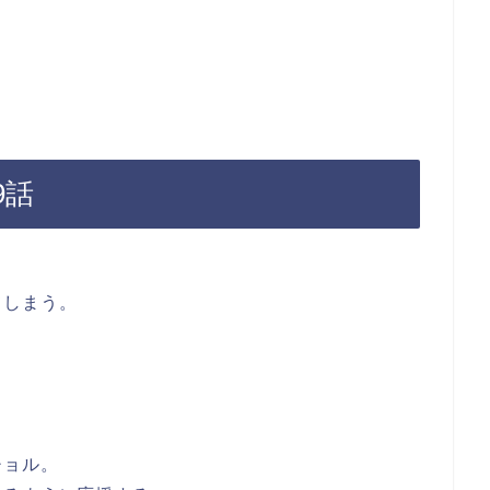
9話
てしまう。
。
チョル。