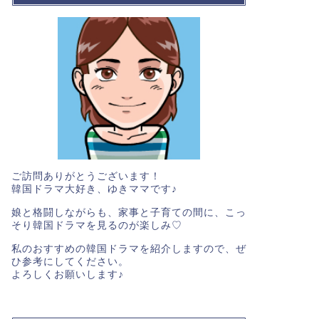
ご訪問ありがとうございます！
韓国ドラマ大好き、ゆきママです♪
娘と格闘しながらも、家事と子育ての間に、こっ
そり韓国ドラマを見るのが楽しみ♡
私のおすすめの韓国ドラマを紹介しますので、ぜ
ひ参考にしてください。
よろしくお願いします♪