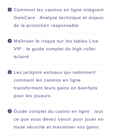
Comment les casinos en ligne intègrent
GamCare : Analyse technique et enjeux
de la protection responsable
Maîtriser le risque sur les tables Live
VIP : le guide complet du high‑roller
éclairé
Les jackpots estivaux qui redonnent :
comment les casinos en ligne
transforment leurs gains en bienfaits
pour les joueurs
Guide complet du casino en ligne : tout
ce que vous devez savoir pour jouer en
toute sécurité et maximiser vos gains