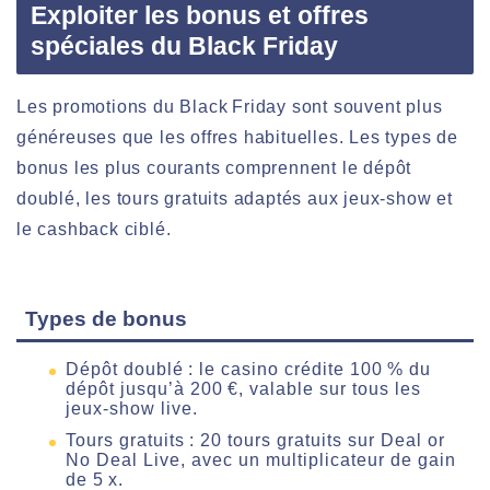
Exploiter les bonus et offres
spéciales du Black Friday
Les promotions du Black Friday sont souvent plus
généreuses que les offres habituelles. Les types de
bonus les plus courants comprennent le dépôt
doublé, les tours gratuits adaptés aux jeux‑show et
le cashback ciblé.
Types de bonus
Dépôt doublé : le casino crédite 100 % du
dépôt jusqu’à 200 €, valable sur tous les
jeux‑show live.
Tours gratuits : 20 tours gratuits sur Deal or
No Deal Live, avec un multiplicateur de gain
de 5 x.