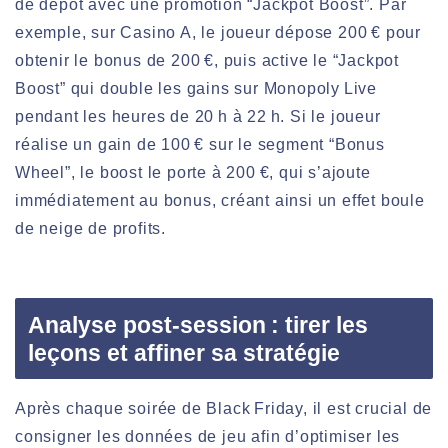
de dépôt avec une promotion “Jackpot Boost”. Par
exemple, sur Casino A, le joueur dépose 200 € pour
obtenir le bonus de 200 €, puis active le “Jackpot
Boost” qui double les gains sur Monopoly Live
pendant les heures de 20 h à 22 h. Si le joueur
réalise un gain de 100 € sur le segment “Bonus
Wheel”, le boost le porte à 200 €, qui s’ajoute
immédiatement au bonus, créant ainsi un effet boule
de neige de profits.
Analyse post‑session : tirer les
leçons et affiner sa stratégie
Après chaque soirée de Black Friday, il est crucial de
consigner les données de jeu afin d’optimiser les