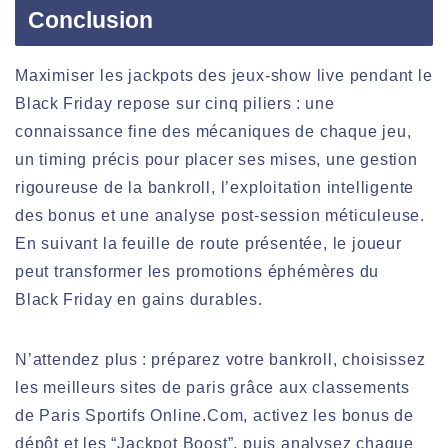
Conclusion
Maximiser les jackpots des jeux‑show live pendant le
Black Friday repose sur cinq piliers : une
connaissance fine des mécaniques de chaque jeu,
un timing précis pour placer ses mises, une gestion
rigoureuse de la bankroll, l’exploitation intelligente
des bonus et une analyse post‑session méticuleuse.
En suivant la feuille de route présentée, le joueur
peut transformer les promotions éphémères du
Black Friday en gains durables.
N’attendez plus : préparez votre bankroll, choisissez
les meilleurs sites de paris grâce aux classements
de Paris Sportifs Online.Com, activez les bonus de
dépôt et les “Jackpot Boost”, puis analysez chaque