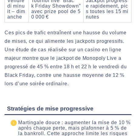
Vendre
Tournoi live “Blac
Jackpot progress
di minu
k Friday Showdown”
e rapidement, pic
it – dim
avec prize pool de 5
s toutes les 15 mi
anche
0 000 €
nutes
Ces pics de trafic entraînent une hausse du volume
de mises, ce qui alimente les jackpots progressifs.
Une étude de cas réalisée sur un casino en ligne
majeur montre que le jackpot de Monopoly Live a
progressé de 45 % entre 18 h et 22 h le vendredi du
Black Friday, contre une hausse moyenne de 12 %
lors d’une soirée ordinaire.
Stratégies de mise progressive
Martingale douce : augmenter la mise de 10 %
après chaque perte, mais plafonner à 5 % de
la bankroll. Cette approche limite les risques