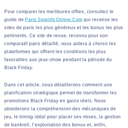
Pour comparer les meilleures offres, consultez le
guide de
Paris Sportifs Online.Com
qui recense les
sites de paris les plus généreux et les bonus les plus
pertinents. Ce site de revue, reconnu pour son
comparatif paris détaillé, vous aidera à choisir les
plateformes qui offrent les conditions les plus
favorables aux jeux‑show pendant la période du
Black Friday.
Dans cet article, nous détaillerons comment une
planification stratégique permet de transformer les
promotions Black Friday en gains réels. Nous
aborderons la compréhension des mécaniques de
jeu, le timing idéal pour placer ses mises, la gestion
de bankroll, l’exploitation des bonus et, enfin,