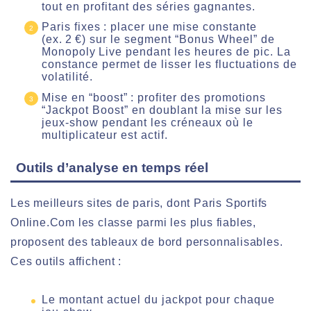
tout en profitant des séries gagnantes.
Paris fixes : placer une mise constante
(ex. 2 €) sur le segment “Bonus Wheel” de
Monopoly Live pendant les heures de pic. La
constance permet de lisser les fluctuations de
volatilité.
Mise en “boost” : profiter des promotions
“Jackpot Boost” en doublant la mise sur les
jeux‑show pendant les créneaux où le
multiplicateur est actif.
Outils d’analyse en temps réel
Les meilleurs sites de paris, dont Paris Sportifs
Online.Com les classe parmi les plus fiables,
proposent des tableaux de bord personnalisables.
Ces outils affichent :
Le montant actuel du jackpot pour chaque