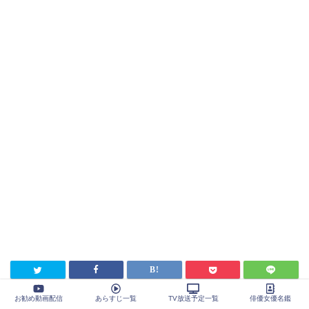
お勧め動画配信
あらすじ一覧
TV放送予定一覧
俳優女優名鑑
HOME
未分類