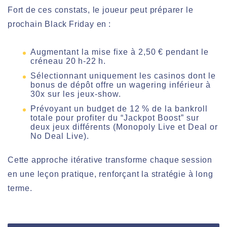
Fort de ces constats, le joueur peut préparer le
prochain Black Friday en :
Augmentant la mise fixe à 2,50 € pendant le
créneau 20 h‑22 h.
Sélectionnant uniquement les casinos dont le
bonus de dépôt offre un wagering inférieur à
30x sur les jeux‑show.
Prévoyant un budget de 12 % de la bankroll
totale pour profiter du “Jackpot Boost” sur
deux jeux différents (Monopoly Live et Deal or
No Deal Live).
Cette approche itérative transforme chaque session
en une leçon pratique, renforçant la stratégie à long
terme.