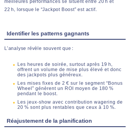
meilleures performances se situent entre 20 h et
22 h, lorsque le “Jackpot Boost” est actif.
Identifier les patterns gagnants
L’analyse révèle souvent que :
Les heures de soirée, surtout après 19 h,
offrent un volume de mise plus élevé et donc
des jackpots plus généreux.
Les mises fixes de 2 € sur le segment “Bonus
Wheel” génèrent un ROI moyen de 180 %
pendant le boost.
Les jeux‑show avec contribution wagering de
20 % sont plus rentables que ceux à 10 %.
Réajustement de la planification