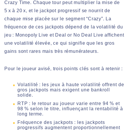
Crazy Time. Chaque tour peut multiplier la mise de
5 x à 20 x, et le jackpot progressif se nourrit de
chaque mise placée sur le segment “Crazy”. La
fréquence de ces jackpots dépend de la volatilité du
jeu : Monopoly Live et Deal or No Deal Live affichent
une volatilité élevée, ce qui signifie que les gros
gains sont rares mais très rémunérateurs.
Pour le joueur avisé, trois points clés sont à retenir :
Volatilité : les jeux à haute volatilité offrent de
gros jackpots mais exigent une bankroll
solide.
RTP : le retour au joueur varie entre 94 % et
98 % selon le titre, influençant la rentabilité à
long terme.
Fréquence des jackpots : les jackpots
progressifs augmentent proportionnellement