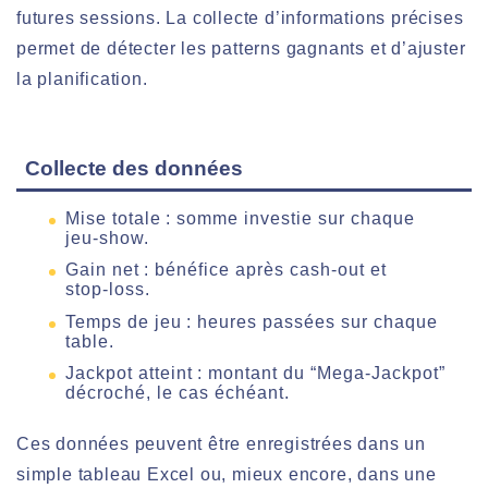
futures sessions. La collecte d’informations précises
permet de détecter les patterns gagnants et d’ajuster
la planification.
Collecte des données
Mise totale : somme investie sur chaque
jeu‑show.
Gain net : bénéfice après cash‑out et
stop‑loss.
Temps de jeu : heures passées sur chaque
table.
Jackpot atteint : montant du “Mega‑Jackpot”
décroché, le cas échéant.
Ces données peuvent être enregistrées dans un
simple tableau Excel ou, mieux encore, dans une