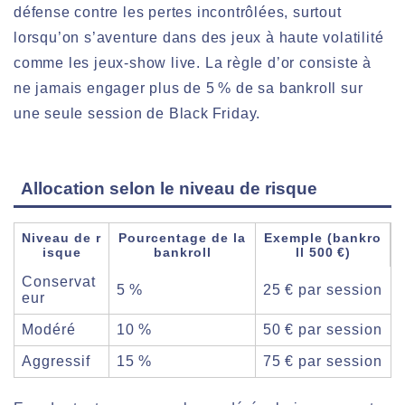
défense contre les pertes incontrôlées, surtout
lorsqu’on s’aventure dans des jeux à haute volatilité
comme les jeux‑show live. La règle d’or consiste à
ne jamais engager plus de 5 % de sa bankroll sur
une seule session de Black Friday.
Allocation selon le niveau de risque
Niveau de r
Pourcentage de la
Exemple (bankro
isque
bankroll
ll 500 €)
Conservat
5 %
25 € par session
eur
Modéré
10 %
50 € par session
Aggressif
15 %
75 € par session