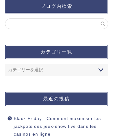
ブログ内検索
カテゴリ一覧
最近の投稿
Black Friday : Comment maximiser les
jackpots des jeux‑show live dans les
casinos en ligne