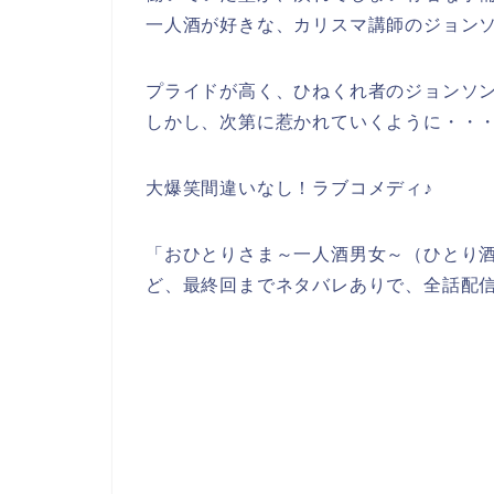
一人酒が好きな、カリスマ講師のジョン
プライドが高く、ひねくれ者のジョンソ
しかし、次第に惹かれていくように・・
大爆笑間違いなし！ラブコメディ♪
「おひとりさま～一人酒男女～（ひとり
ど、最終回までネタバレありで、全話配