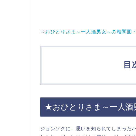
⇒
おひとりさま～一人酒男女～の相関図
目
★おひとりさま～一人酒男
ジョンソクに、思いを知られてしまった