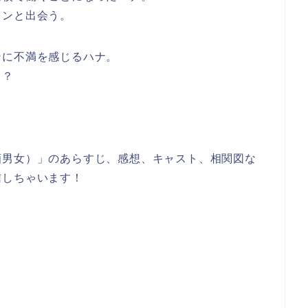
ソンと出会う。
ンに不満を感じるハナ。
・？
酒男女）」のあらすじ、感想、キャスト、相関図な
信しちゃいます！