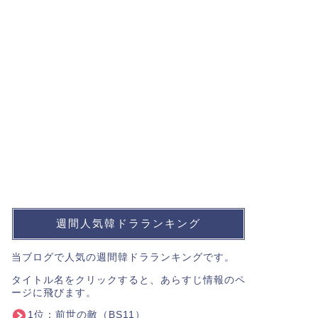
週間人気韓ドラランキング
当ブログで人気の週間韓ドラランキングです。
タイトル名をクリックすると、あらすじ情報のペ
ージに飛びます。
1位：
前世の敵
（BS11）