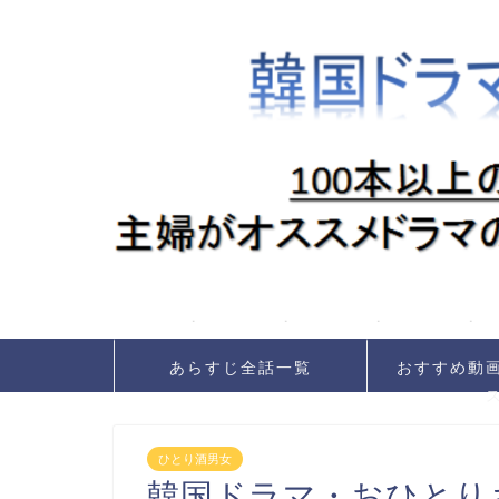
あらすじ全話一覧
おすすめ動
ひとり酒男女
韓国ドラマ・おひとり