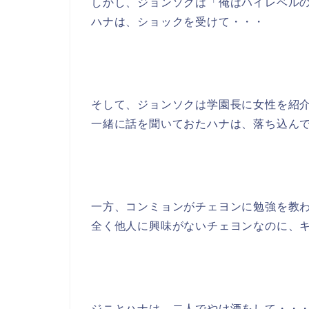
しかし、ジョンソクは「俺はハイレベル
ハナは、ショックを受けて・・・
そして、ジョンソクは学園長に女性を紹
一緒に話を聞いておたハナは、落ち込ん
一方、コンミョンがチェヨンに勉強を教
全く他人に興味がないチェヨンなのに、
ジニとハナは、二人でやけ酒をして・・