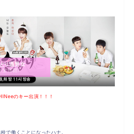
SHINeeのキー出演！！！
備校で働くことになったハナ。