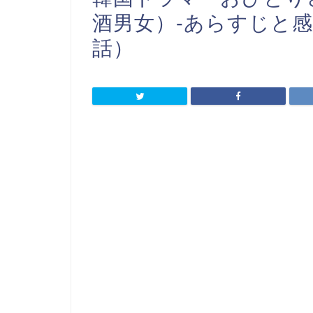
酒男女）-あらすじと感
話）