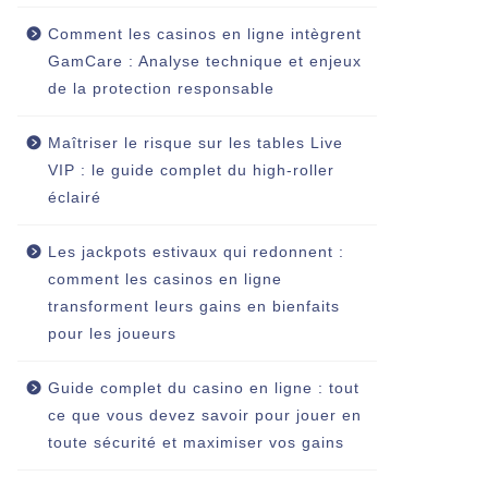
Comment les casinos en ligne intègrent
GamCare : Analyse technique et enjeux
de la protection responsable
Maîtriser le risque sur les tables Live
VIP : le guide complet du high‑roller
éclairé
Les jackpots estivaux qui redonnent :
comment les casinos en ligne
transforment leurs gains en bienfaits
pour les joueurs
Guide complet du casino en ligne : tout
ce que vous devez savoir pour jouer en
toute sécurité et maximiser vos gains