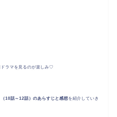
国ドラマを見るのが楽しみ♡
（10話～12話）のあらすじと感想
を紹介していき