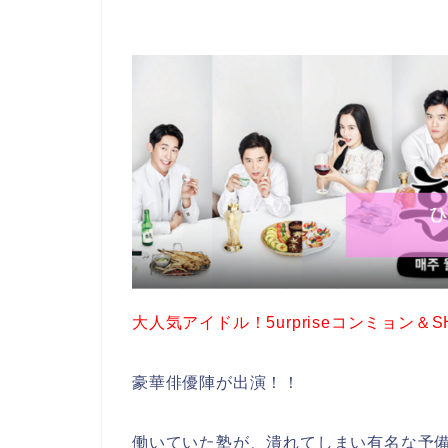
大人気アイドル！5urpriseコンミョン＆
豪華俳優陣が出演！！
働いていた塾が、潰れてしまい有名な予