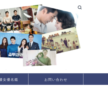
優女優名鑑
お問い合わせ