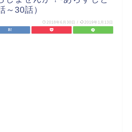
話～30話）
2018年6月30日
/
2019年1月13日