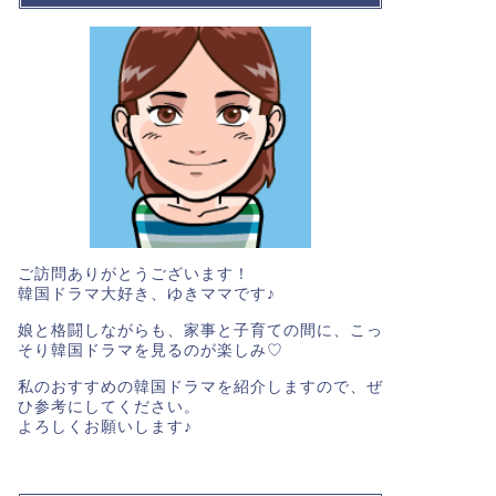
ご訪問ありがとうございます！
韓国ドラマ大好き、ゆきママです♪
娘と格闘しながらも、家事と子育ての間に、こっ
そり韓国ドラマを見るのが楽しみ♡
私のおすすめの韓国ドラマを紹介しますので、ぜ
ひ参考にしてください。
よろしくお願いします♪