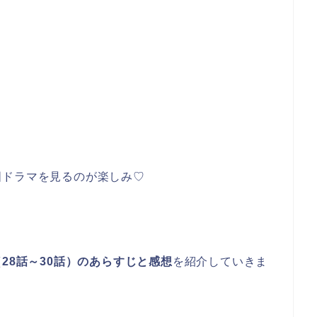
国ドラマを見るのが楽しみ♡
28話～30話）のあらすじと感想
を紹介していきま