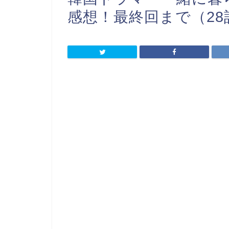
感想！最終回まで（28