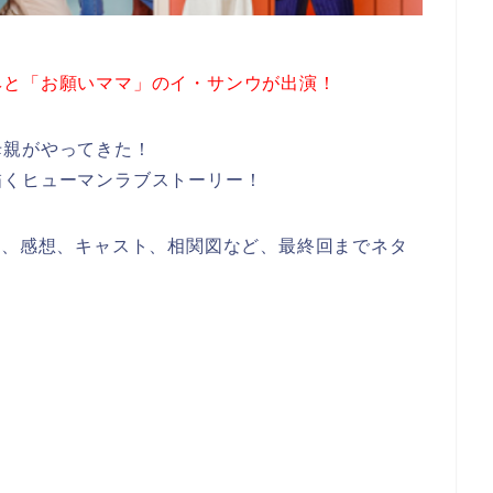
ヘと「お願いママ」のイ・サンウが出演！
母親がやってきた！
描くヒューマンラブストーリー！
じ、感想、キャスト、相関図など、最終回までネタ