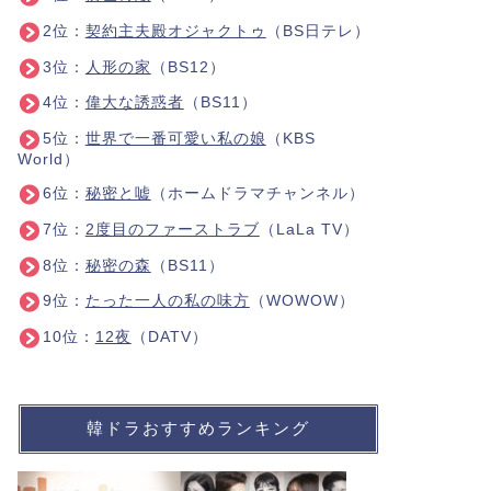
2位：
契約主夫殿オジャクトゥ
（BS日テレ）
3位：
人形の家
（BS12）
4位：
偉大な誘惑者
（BS11）
5位：
世界で一番可愛い私の娘
（KBS
World）
6位：
秘密と嘘
（ホームドラマチャンネル）
7位：
2度目のファーストラブ
（LaLa TV）
8位：
秘密の森
（BS11）
9位：
たった一人の私の味方
（WOWOW）
10位：
12夜
（DATV）
韓ドラおすすめランキング