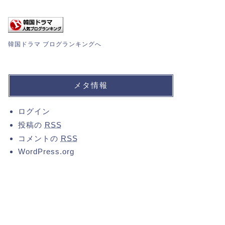
韓国ドラマ ブログランキングへ
メタ情報
ログイン
投稿の
RSS
コメントの
RSS
WordPress.org