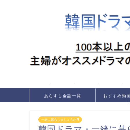
あらすじ全話一覧
おすすめ動
一緒に暮らしましょうか?!
韓国ドラマ・一緒に暮