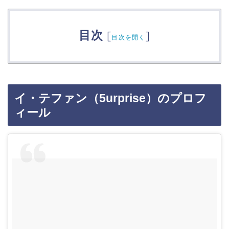
目次
[
]
目次を開く
イ・テファン（5urprise）のプロフ
ィール