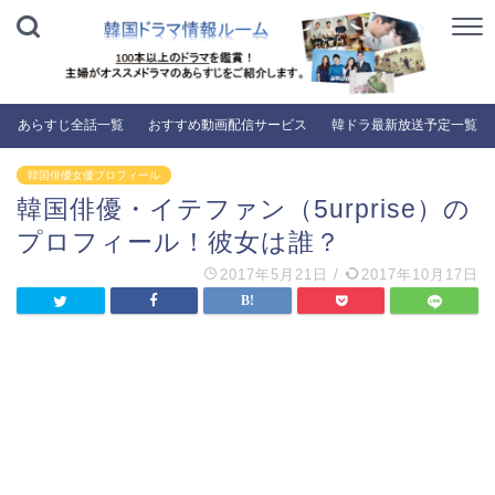
あらすじ全話一覧
おすすめ動画配信サービス
韓ドラ最新放送予定一覧
韓国俳優女優プロフィール
韓国俳優・イテファン（5urprise）の
プロフィール！彼女は誰？
2017年5月21日
/
2017年10月17日