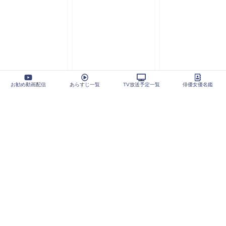
お勧め動画配信
あらすじ一覧
TV放送予定一覧
俳優女優名鑑