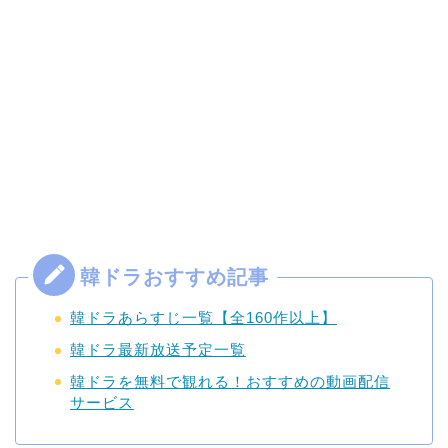
韓ドラあらすじ一覧【全160作以上】
韓ドラ最新放送予定一覧
韓ドラを無料で観れる！おすすめの動画配信
サービス