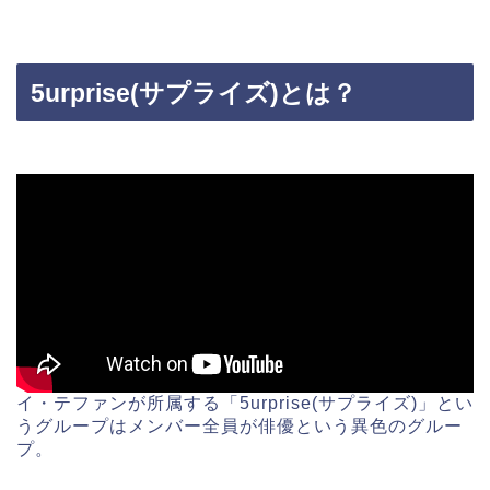
5urprise(サプライズ)とは？
イ・テファンが所属する「5urprise(サプライズ)」とい
うグループはメンバー全員が俳優という異色のグルー
プ。