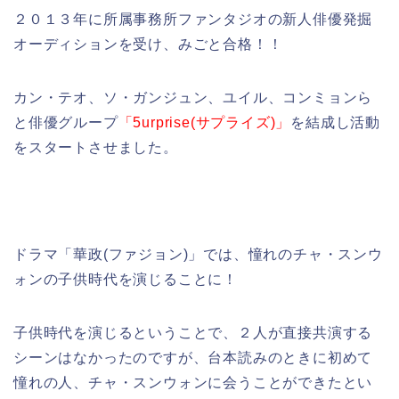
２０１３年に所属事務所ファンタジオの新人俳優発掘
オーディションを受け、みごと合格！！
カン・テオ、ソ・ガンジュン、ユイル、コンミョンら
と俳優グループ
「5urprise(サプライズ)」
を結成し活動
をスタートさせました。
ドラマ「華政(ファジョン)」では、憧れのチャ・スンウ
ォンの子供時代を演じることに！
子供時代を演じるということで、２人が直接共演する
シーンはなかったのですが、台本読みのときに初めて
憧れの人、チャ・スンウォンに会うことができたとい