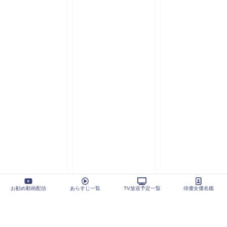
お勧め動画配信
あらすじ一覧
TV放送予定一覧
俳優女優名鑑