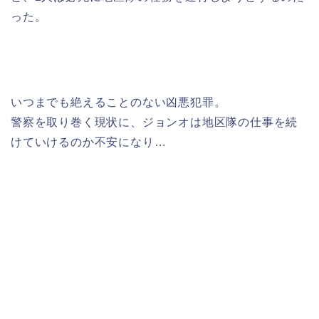
った。
いつまでも絶えることのない凶悪犯罪。
警察を取り巻く現状に、ジョンオは地区隊の仕事を続
けていけるのか不安になり…