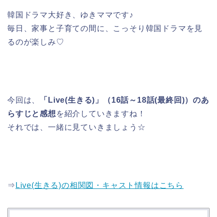
韓国ドラマ大好き、ゆきママです♪
毎日、家事と子育ての間に、こっそり韓国ドラマを見
るのが楽しみ♡
今回は、
「Live(生きる)」（16話～18話(最終回)）のあ
らすじと感想
を紹介していきますね！
それでは、一緒に見ていきましょう☆
⇒
Live(生きる)の相関図・キャスト情報はこちら