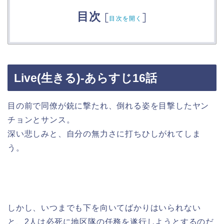
目次
[
]
目次を開く
Live(生きる)-あらすじ16話
目の前で同僚が銃に撃たれ、倒れる姿を目撃したヤン
チョンとサンス。
深い悲しみと、自分の無力さに打ちひしがれてしま
う。
しかし、いつまでも下を向いてばかりはいられない
と、2人は必死に地区隊の任務を遂行しようとするのだ