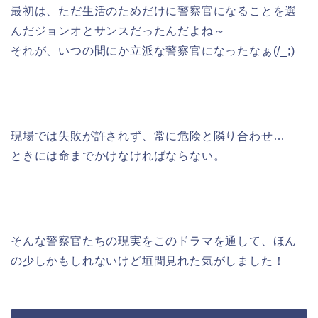
最初は、ただ生活のためだけに警察官になることを選
んだジョンオとサンスだったんだよね～
それが、いつの間にか立派な警察官になったなぁ(/_;)
現場では失敗が許されず、常に危険と隣り合わせ…
ときには命までかけなければならない。
そんな警察官たちの現実をこのドラマを通して、ほん
の少しかもしれないけど垣間見れた気がしました！