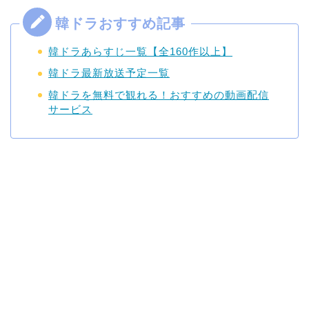
韓ドラあらすじ一覧【全160作以上】
韓ドラ最新放送予定一覧
韓ドラを無料で観れる！おすすめの動画配信
サービス