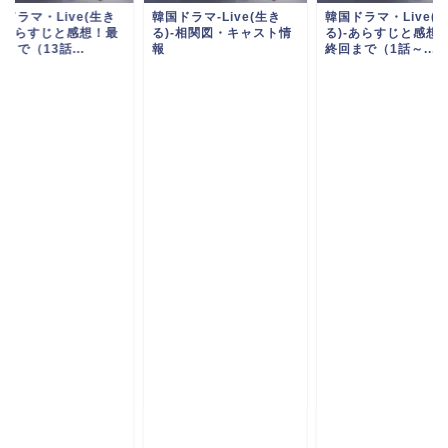
ドラマ・Live(生き
韓国ドラマ-Live(生き
韓国ドラマ・Live(
)-あらすじと感想！最
る)-相関図・キャスト情
る)-あらすじと感想
まで（13話...
報
終回まで（1話～...