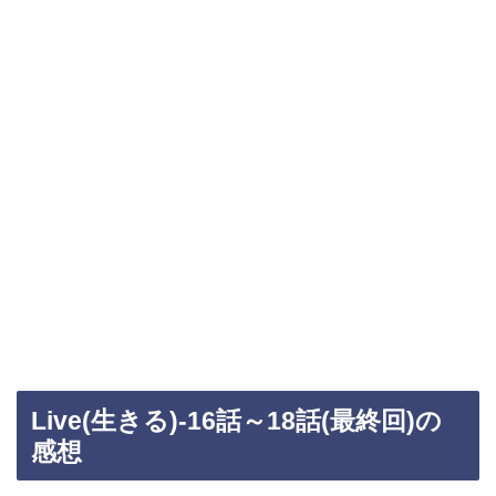
Live(生きる)-16話～18話(最終回)の
感想