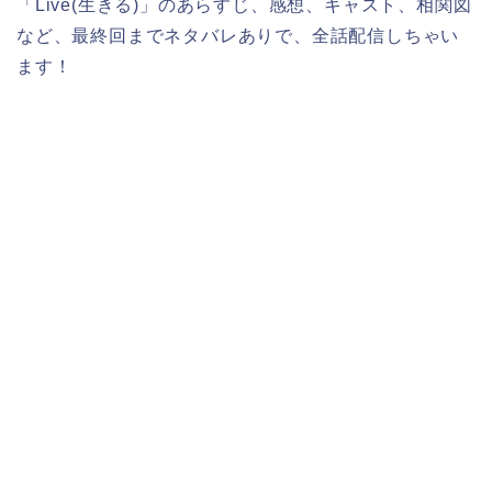
「Live(生きる)」のあらすじ、感想、キャスト、相関図
など、最終回までネタバレありで、全話配信しちゃい
ます！