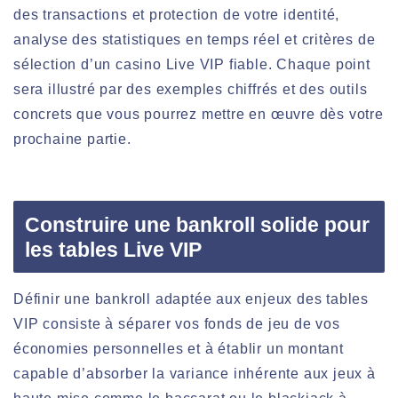
des transactions et protection de votre identité,
analyse des statistiques en temps réel et critères de
sélection d’un casino Live VIP fiable. Chaque point
sera illustré par des exemples chiffrés et des outils
concrets que vous pourrez mettre en œuvre dès votre
prochaine partie.
Construire une bankroll solide pour
les tables Live VIP
Définir une bankroll adaptée aux enjeux des tables
VIP consiste à séparer vos fonds de jeu de vos
économies personnelles et à établir un montant
capable d’absorber la variance inhérente aux jeux à