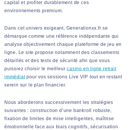
capital et profiter durablement de ces
environnements premium.
Dans cet univers exigeant, Generationxx.fr se
démarque comme une référence indépendante qui
analyse objectivement chaque plateforme de jeu en
ligne. Le site propose notamment des classements
détaillés et des tests de sécurité afin que vous
puissiez choisir le meilleur
casino en ligne retrait
immédiat
pour vos sessions Live VIP tout en restant
serein sur le plan financier.
Nous aborderons successivement les stratégies
suivantes : construction d’une bankroll robuste,
fixation de limites de mise intelligentes, maîtrise
émotionnelle face aux biais cognitifs, sécurisation