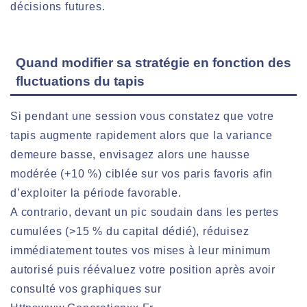
décisions futures.
Quand modifier sa stratégie en fonction des
fluctuations du tapis
Si pendant une session vous constatez que votre
tapis augmente rapidement alors que la variance
demeure basse, envisagez alors une hausse
modérée (+10 %) ciblée sur vos paris favoris afin
d’exploiter la période favorable.
A contrario, devant un pic soudain dans les pertes
cumulées (>15 % du capital dédié), réduisez
immédiatement toutes vos mises à leur minimum
autorisé puis réévaluez votre position après avoir
consulté vos graphiques sur