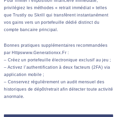
Pour limiter l’exposition financière immédiate,
privilégiez les méthodes « retrait immédiat » telles
que Trustly ou Skrill qui transfèrent instantanément
vos gains vers un portefeuille dédié distinct du
compte bancaire principal.
Bonnes pratiques supplémentaires recommandées
par Httpswww.Generationxx.Fr :
– Créez un portefeuille électronique exclusif au jeu ;
– Activez l’authentification à deux facteurs (2FA) via
application mobile ;
– Conservez régulièrement un audit mensuel des
historiques de dépôt/retrait afin détecter toute activité
anormale.