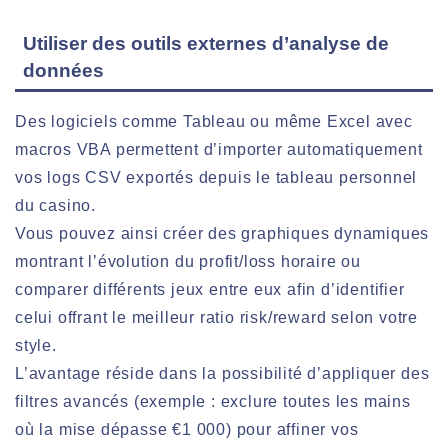
Utiliser des outils externes d’analyse de
données
Des logiciels comme Tableau ou même Excel avec
macros VBA permettent d’importer automatiquement
vos logs CSV exportés depuis le tableau personnel
du casino.
Vous pouvez ainsi créer des graphiques dynamiques
montrant l’évolution du profit/loss horaire ou
comparer différents jeux entre eux afin d’identifier
celui offrant le meilleur ratio risk/reward selon votre
style.
L’avantage réside dans la possibilité d’appliquer des
filtres avancés (exemple : exclure toutes les mains
où la mise dépasse €1 000) pour affiner vos