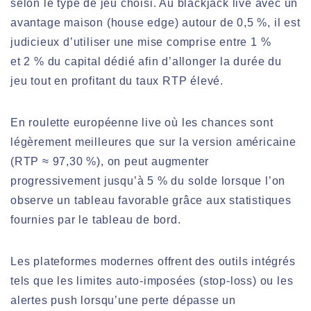
selon le type de jeu choisi. Au blackjack live avec un
avantage maison (house edge) autour de 0,5 %, il est
judicieux d’utiliser une mise comprise entre 1 %
et 2 % du capital dédié afin d’allonger la durée du
jeu tout en profitant du taux RTP élevé.
En roulette européenne live où les chances sont
légèrement meilleures que sur la version américaine
(RTP ≈ 97,30 %), on peut augmenter
progressivement jusqu’à 5 % du solde lorsque l’on
observe un tableau favorable grâce aux statistiques
fournies par le tableau de bord.
Les plateformes modernes offrent des outils intégrés
tels que les limites auto‑imposées (stop‑loss) ou les
alertes push lorsqu’une perte dépasse un