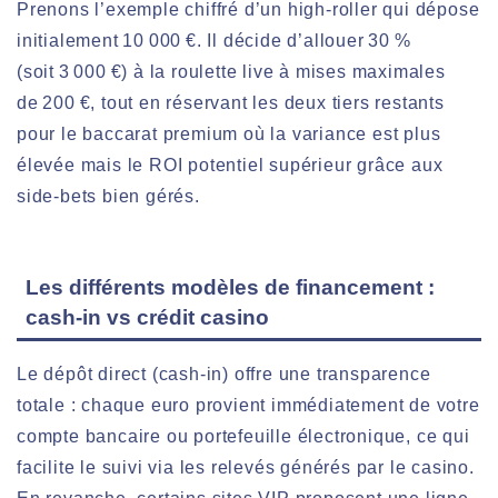
Prenons l’exemple chiffré d’un high‑roller qui dépose
initialement 10 000 €. Il décide d’allouer 30 %
(soit 3 000 €) à la roulette live à mises maximales
de 200 €, tout en réservant les deux tiers restants
pour le baccarat premium où la variance est plus
élevée mais le ROI potentiel supérieur grâce aux
side‑bets bien gérés.
Les différents modèles de financement :
cash‑in vs crédit casino
Le dépôt direct (cash‑in) offre une transparence
totale : chaque euro provient immédiatement de votre
compte bancaire ou portefeuille électronique, ce qui
facilite le suivi via les relevés générés par le casino.