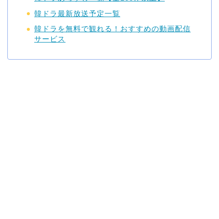
韓ドラ最新放送予定一覧
韓ドラを無料で観れる！おすすめの動画配信
サービス