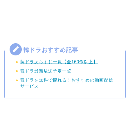
韓ドラあらすじ一覧【全160作以上】
韓ドラ最新放送予定一覧
韓ドラを無料で観れる！おすすめの動画配信
サービス