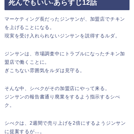
死んでもいい-あらすじ12話
マーケティング長だったジンサンが、加盟店でチキン
を上げることになる。
現実を受け入れられないジンサンを説得するルダ。
ジンサンは、市場調査中にトラブルになったチキン加
盟店で働くことに。
ぎこちない雰囲気をルダは見守る。
そんな中、シべクがその加盟店にやって来る。
ジンサンの報告書通り廃業をするよう指示するシべ
ク。
シべクは、2週間で売り上げを2倍にするようジンサン
に提案するが…。