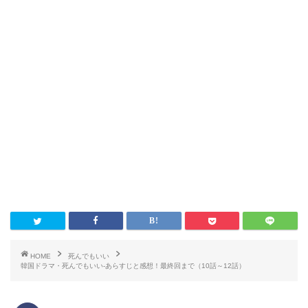
HOME
死んでもいい
韓国ドラマ・死んでもいい-あらすじと感想！最終回まで（10話～12話）