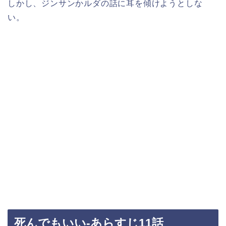
しかし、ジンサンかルダの話に耳を傾けようとしな
い。
死んでもいい-あらすじ11話