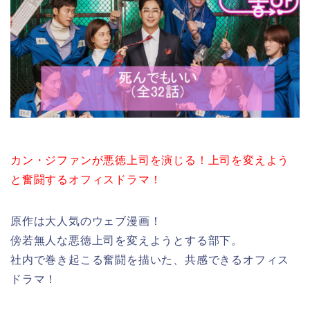
カン・ジファンが悪徳上司を演じる！上司を変えよう
と奮闘するオフィスドラマ！
原作は大人気のウェブ漫画！
傍若無人な悪徳上司を変えようとする部下。
社内で巻き起こる奮闘を描いた、共感できるオフィス
ドラマ！