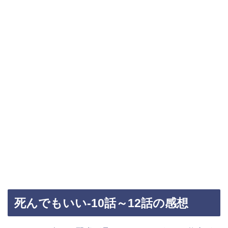
死んでもいい-10話～12話の感想