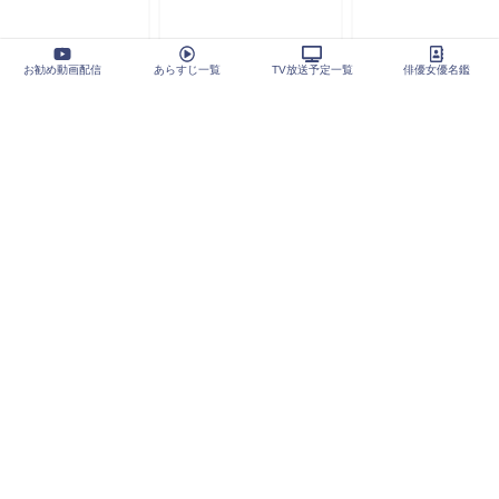
お勧め動画配信
あらすじ一覧
TV放送予定一覧
俳優女優名鑑