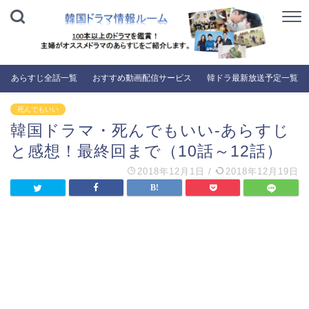
あらすじ全話一覧
おすすめ動画配信サービス
韓ドラ最新放送予定一覧
死んでもいい
韓国ドラマ・死んでもいい-あらすじ
と感想！最終回まで（10話～12話）
2018年12月1日
/
2018年12月19日