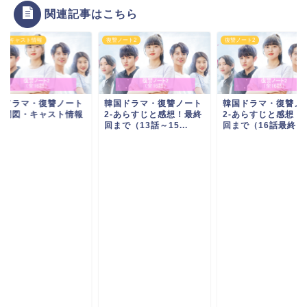
関連記事はこちら
図・キャスト情報
復讐ノート2
復讐ノート2
国ドラマ・復讐ノート
韓国ドラマ・復讐ノート
韓国ドラマ・復讐ノ
-相関図・キャスト情報
2-あらすじと感想！最終
2-あらすじと感想！
回まで（13話～15...
回まで（16話最終回..