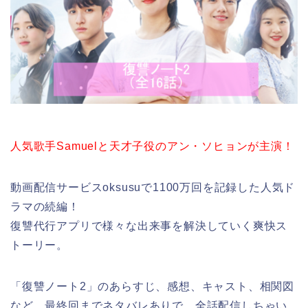
人気歌手Samuelと天才子役のアン・ソヒョンが主演！
動画配信サービスoksusuで1100万回を記録した人気ド
ラマの続編！
復讐代行アプリで様々な出来事を解決していく爽快ス
トーリー。
「復讐ノート2」のあらすじ、感想、キャスト、相関図
など、最終回までネタバレありで、全話配信しちゃい