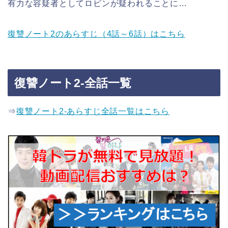
有力な容疑者としてロビンが疑われることに…
復讐ノート2のあらすじ（4話～6話）はこちら
復讐ノート2-全話一覧
⇒
復讐ノート2-あらすじ全話一覧はこちら