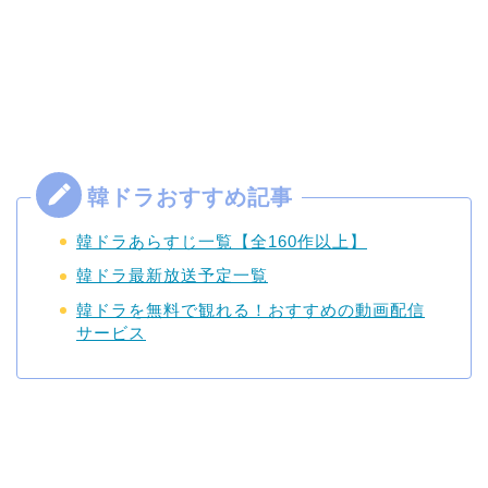
韓ドラあらすじ一覧【全160作以上】
韓ドラ最新放送予定一覧
韓ドラを無料で観れる！おすすめの動画配信
サービス