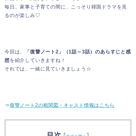
毎日、家事と子育ての間に、こっそり韓国ドラマを見
るのが楽しみ♡
今回は、
「復讐ノート2」（1話～3話）のあらすじと感
想
を紹介していきますね！
それでは、一緒に見ていきましょう☆
⇒
復讐ノート2の相関図・キャスト情報はこちら
目次
[
]