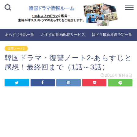
あらすじ全話一覧
おすすめ動画配信サービス
韓ドラ最新放送予定一覧
復讐ノート2
韓国ドラマ・復讐ノート2-あらすじと
感想！最終回まで（1話～3話）
2018年9月6日