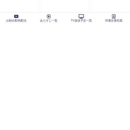
お勧め動画配信
あらすじ一覧
TV放送予定一覧
俳優女優名鑑