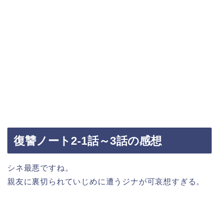
復讐ノート2-1話～3話の感想
シネ最悪ですね。
親友に裏切られていじめに遭うジナが可哀想すぎる。