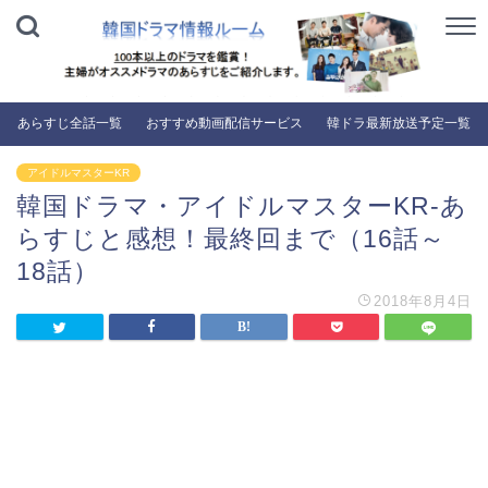
あらすじ全話一覧
おすすめ動画配信サービス
韓ドラ最新放送予定一覧
アイドルマスターKR
韓国ドラマ・アイドルマスターKR-あ
らすじと感想！最終回まで（16話～
18話）
2018年8月4日