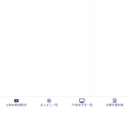
お勧め動画配信
あらすじ一覧
TV放送予定一覧
俳優女優名鑑