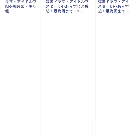
国ドラマ・アイドルマ
韓国ドラマ・アイドルマ
韓国ドラマ・アイド
ターKR-相関図・キャ
スターKR-あらすじと感
スターKR-あらすじ
ト情報
想！最終回まで（13...
想！最終回まで（10..