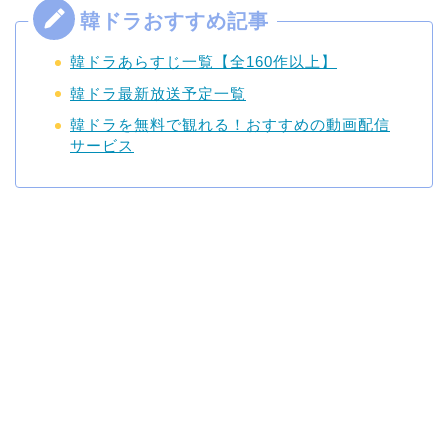
韓ドラあらすじ一覧【全160作以上】
韓ドラ最新放送予定一覧
韓ドラを無料で観れる！おすすめの動画配信
サービス