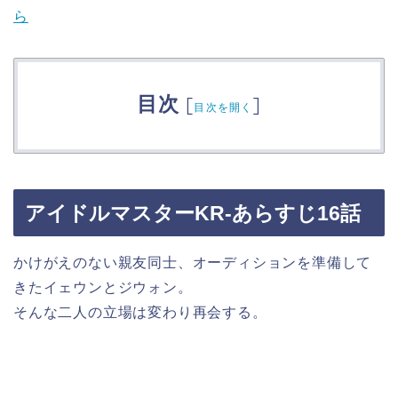
ら
目次
[
]
目次を開く
アイドルマスターKR-あらすじ16話
かけがえのない親友同士、オーディションを準備して
きたイェウンとジウォン。
そんな二人の立場は変わり再会する。