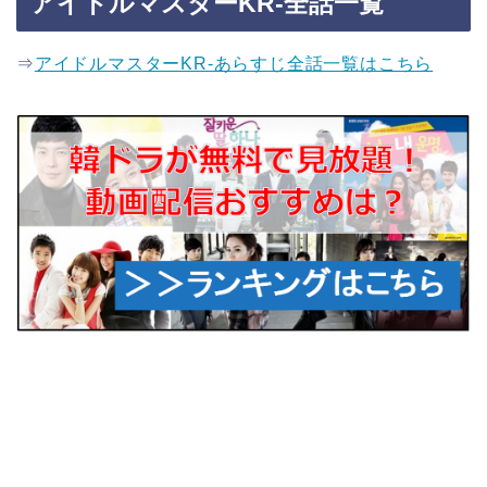
アイドルマスターKR-全話一覧
⇒
アイドルマスターKR-あらすじ全話一覧はこちら