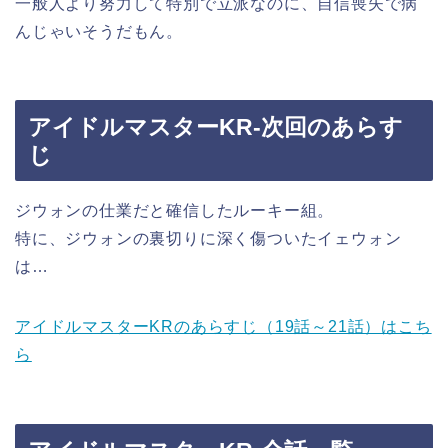
一般人より努力して特別で立派なのに、自信喪失で病
んじゃいそうだもん。
アイドルマスターKR-次回のあらす
じ
ジウォンの仕業だと確信したルーキー組。
特に、ジウォンの裏切りに深く傷ついたイェウォン
は…
アイドルマスターKRのあらすじ（19話～21話）はこち
ら