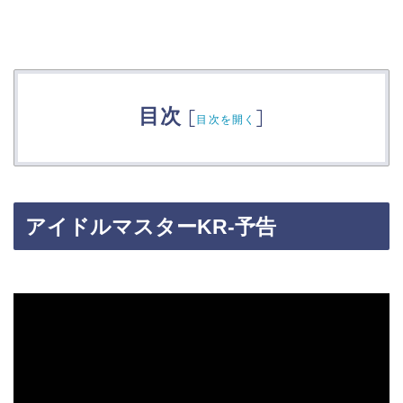
目次
[
]
目次を開く
アイドルマスターKR-予告