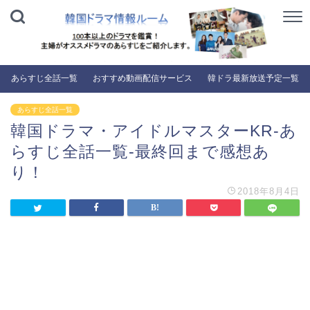
あらすじ全話一覧
おすすめ動画配信サービス
韓ドラ最新放送予定一覧
あらすじ全話一覧
韓国ドラマ・アイドルマスターKR-あ
らすじ全話一覧-最終回まで感想あ
り！
2018年8月4日