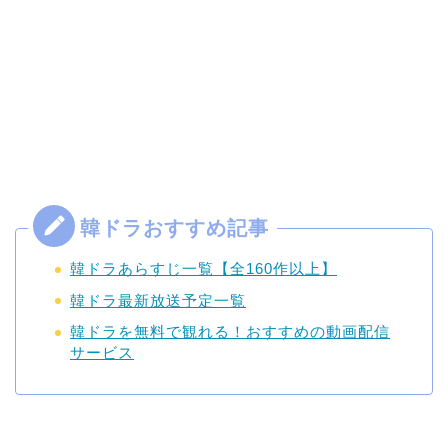
韓ドラあらすじ一覧【全160作以上】
韓ドラ最新放送予定一覧
韓ドラを無料で観れる！おすすめの動画配信
サービス