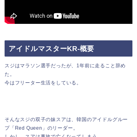
アイドルマスターKR-概要
スジはマラソン選手だったが、1年前に走ること辞め
た。
今はフリーター生活をしている。
そんなスジの双子の妹スアは、韓国のアイドルグルー
プ「Red Queen」のリーダー。
しかし、スアは事故で亡くなってしまう。