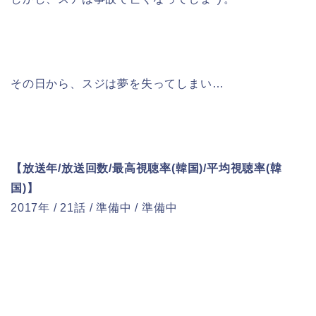
その日から、スジは夢を失ってしまい…
【放送年/放送回数/最高視聴率(韓国)/平均視聴率(韓
国)】
2017年 / 21話 / 準備中 / 準備中