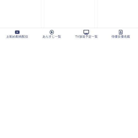
お勧め動画配信
あらすじ一覧
TV放送予定一覧
俳優女優名鑑