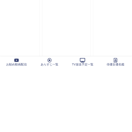
お勧め動画配信
あらすじ一覧
TV放送予定一覧
俳優女優名鑑