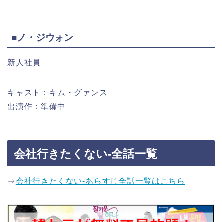
■ノ・ジウォン
新人社員
キャスト
：キム・グァンス
出演作
：準備中
会社行きたくない-全話一覧
⇒
会社行きたくない-あらすじ全話一覧はこちら