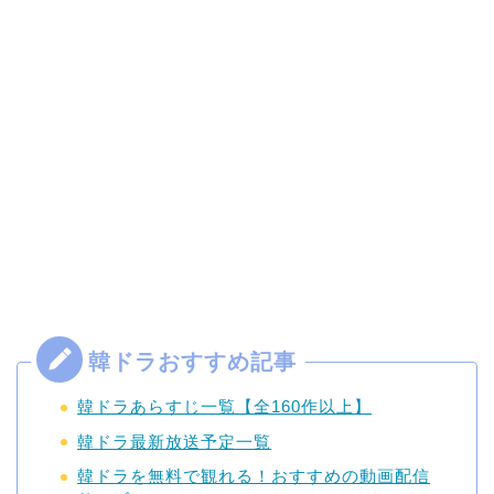
韓ドラあらすじ一覧【全160作以上】
韓ドラ最新放送予定一覧
韓ドラを無料で観れる！おすすめの動画配信