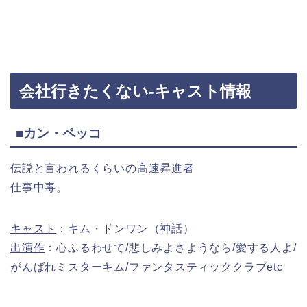
会社行きたくない-キャスト情報
■カン・ペッコ
伝説と言われるくらいの高速昇進者
仕事中毒。
キャスト
：キム・ドンワン（神話）
出演作
：心ふるわせて/悲しみよさようなら/愛する人よ/
がんばれミスターキム/ファンタスティッククラブetc