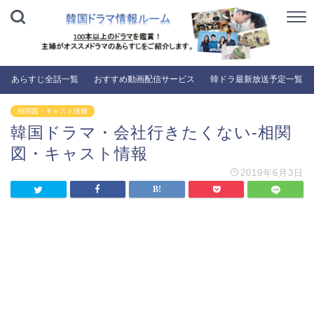
あらすじ全話一覧
おすすめ動画配信サービス
韓ドラ最新放送予定一覧
相関図・キャスト情報
韓国ドラマ・会社行きたくない-相関
図・キャスト情報
2019年6月3日