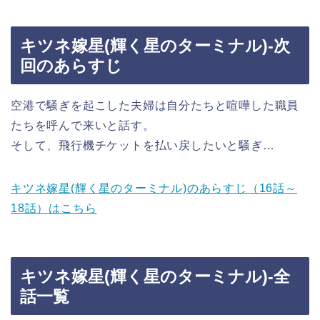
キツネ嫁星(輝く星のターミナル)-次
回のあらすじ
空港で騒ぎを起こした夫婦は自分たちと喧嘩した職員
たちを呼んで来いと話す。
そして、飛行機チケットを払い戻したいと騒ぎ…
キツネ嫁星(輝く星のターミナル)のあらすじ（16話～
18話）はこちら
キツネ嫁星(輝く星のターミナル)-全
話一覧