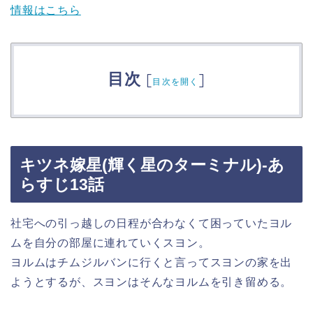
情報はこちら
目次
[
]
目次を開く
キツネ嫁星(輝く星のターミナル)-あ
らすじ13話
社宅への引っ越しの日程が合わなくて困っていたヨル
ムを自分の部屋に連れていくスヨン。
ヨルムはチムジルバンに行くと言ってスヨンの家を出
ようとするが、スヨンはそんなヨルムを引き留める。