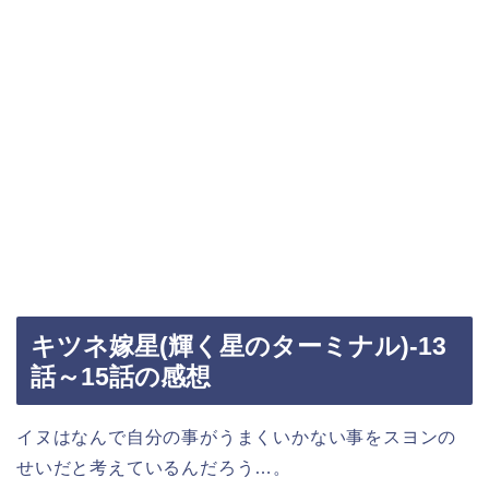
キツネ嫁星(輝く星のターミナル)-13
話～15話の感想
イヌはなんで自分の事がうまくいかない事をスヨンの
せいだと考えているんだろう…。