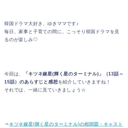
韓国ドラマ大好き、ゆきママです♪
毎日、家事と子育ての間に、こっそり韓国ドラマを見
るのが楽しみ♡
今回は、
「キツネ嫁星(輝く星のターミナル)」（13話～
15話）のあらすじと感想
を紹介していきますね！
それでは、一緒に見ていきましょう☆
⇒
キツネ嫁星(輝く星のターミナル)の相関図・キャスト