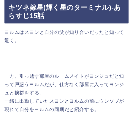
キツネ嫁星(輝く星のターミナル)-あ
らすじ15話
ヨルムはスヨンと自分の父が知り合いだったと知って
驚く。
一方、引っ越す部屋のルームメイトがヨンジュだと知
って戸惑うヨルムだが、仕方なく部屋に入ってヨンジ
ュと挨拶をする。
一緒に出勤していたスヨンとヨルムの前にウンソブが
現れて自分をヨルムの同期だと紹介する。