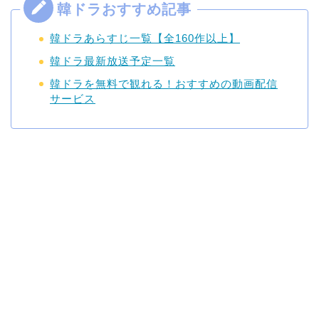
韓ドラあらすじ一覧【全160作以上】
韓ドラ最新放送予定一覧
韓ドラを無料で観れる！おすすめの動画配信
サービス