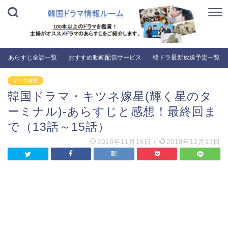
あらすじ全話一覧
おすすめ動画配信サービス
韓ドラ最新放送予定一覧
キツネ嫁星
韓国ドラマ・キツネ嫁星(輝く星のタ
ーミナル)-あらすじと感想！最終回ま
で（13話～15話）
2018年11月16日
/
2018年12月17日