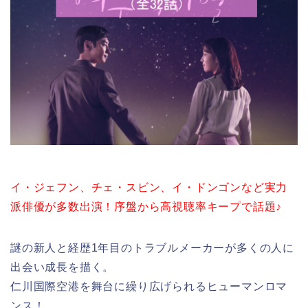
イ・ジェフン、チェ・スビン、イ・ドンゴンなど実力
派俳優が多数出演！序盤から高視聴率キープで話題♪
謎の新人と経歴1年目のトラブルメーカーが多くの人に
出会い成長を描く。
仁川国際空港を舞台に繰り広げられるヒューマンロマ
ンス！