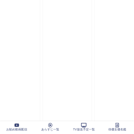
お勧め動画配信
あらすじ一覧
TV放送予定一覧
俳優女優名鑑