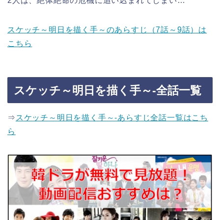
2人は、絶体絶命の危機に追い込まれてしまい…
スケッチ～明日を描く手～のあらすじ（7話～9話）は
こちら
スケッチ～明日を描く手～-全話一覧
⇒
スケッチ～明日を描く手～-あらすじ全話一覧はこち
ら