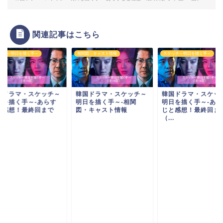
関連記事はこちら
ッチ～明日を描く手～
相関図・キャスト情報
スケッチ～明日を描く手～
国ドラマ・スケッチ～
韓国ドラマ・スケッチ～
韓国ドラマ・スケッ
日を描く手～-あらす
明日を描く手～-相関
明日を描く手～-あら
と感想！最終回まで
図・キャスト情報
じと感想！最終回ま
.
（...