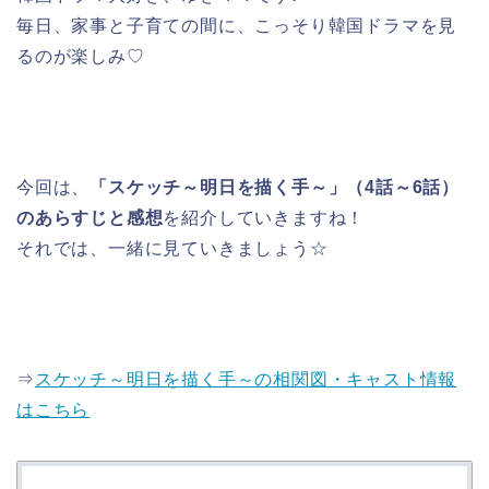
毎日、家事と子育ての間に、こっそり韓国ドラマを見
るのが楽しみ♡
今回は、
「スケッチ～明日を描く手～」（4話～6話）
のあらすじと感想
を紹介していきますね！
それでは、一緒に見ていきましょう☆
⇒
スケッチ～明日を描く手～の相関図・キャスト情報
はこちら