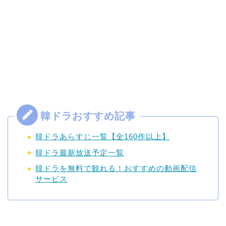
韓ドラあらすじ一覧【全160作以上】
韓ドラ最新放送予定一覧
韓ドラを無料で観れる！おすすめの動画配信
サービス