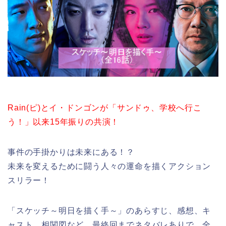
Rain(ピ)とイ・ドンゴンが「サンドゥ、学校へ行こ
う！」以来15年振りの共演！
事件の手掛かりは未来にある！？
未来を変えるために闘う人々の運命を描くアクション
スリラー！
「スケッチ～明日を描く手～」のあらすじ、感想、キ
ャスト、相関図など、最終回までネタバレありで、全