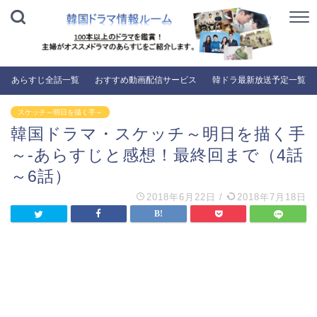
あらすじ全話一覧
おすすめ動画配信サービス
韓ドラ最新放送予定一覧
スケッチ～明日を描く手～
韓国ドラマ・スケッチ～明日を描く手
～-あらすじと感想！最終回まで（4話
～6話）
2018年6月22日
/
2018年7月18日