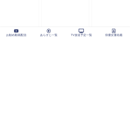
お勧め動画配信
あらすじ一覧
TV放送予定一覧
俳優女優名鑑