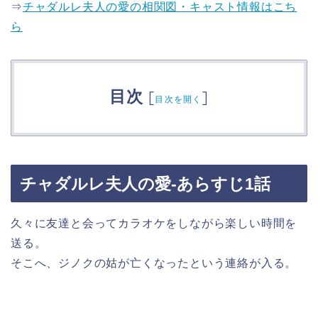
⇒
チャダルレ夫人の愛の相関図・キャスト情報はこち
ら
目次
[
]
目次を開く
チャダルレ夫人の愛-あらすじ1話
久々に友達と会ってカラオケをしながら楽しい時間を
送る。
そこへ、ジノクの姑が亡くなったという連絡が入る。