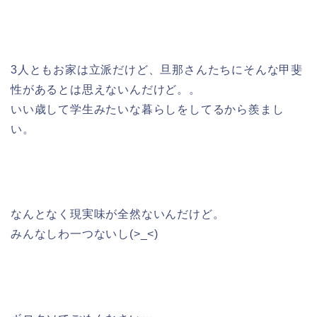
3人ともお家は立派だけど、旦那さんたちにそんな甲斐
性があるとは思えないんだけど。。
いい歳して学生みたいな暮らしをしてるから羨まし
い。
なんとなく現実味が全然ないんだけど。
みんなしわ一つないし(>_<)