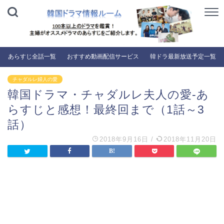
あらすじ全話一覧
おすすめ動画配信サービス
韓ドラ最新放送予定一覧
チャダルレ婦人の愛
韓国ドラマ・チャダルレ夫人の愛-あ
らすじと感想！最終回まで（1話～3
話）
2018年9月16日
/
2018年11月20日