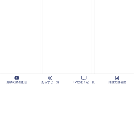
お勧め動画配信
あらすじ一覧
TV放送予定一覧
俳優女優名鑑