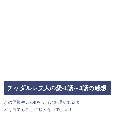
チャダルレ夫人の愛-1話～3話の感想
この同級生3人組ちょっと無理があるよ。
どうみても同じ年じゃないでしょ！！