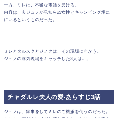
一方、ミレは、不審な電話を受ける。
内容は、夫ジュノが見知らぬ女性とキャンピング場に
にいるというものだった。
ミレとタルスクとジノクは、その現場に向かう。
ジュノの浮気現場をキャッチした3人は…。
チャダルレ夫人の愛-あらすじ3話
ジュノは、家事をしてミレのご機嫌を伺うのだった。