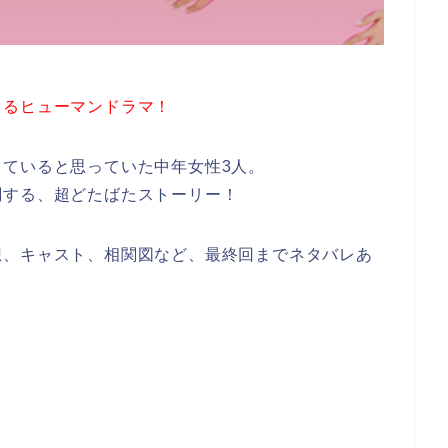
きるヒューマンドラマ！
ていると思っていた中年女性3人。
闘する、超どたばたストーリー！
想、キャスト、相関図など、最終回までネタバレあ