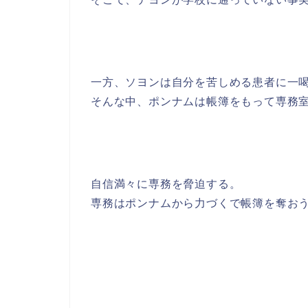
一方、ソヨンは自分を苦しめる患者に一
そんな中、ポンナムは帳簿をもって専務
自信満々に専務を脅迫する。
専務はポンナムから力づくで帳簿を奪お