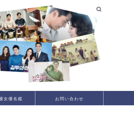
優女優名鑑
お問い合わせ