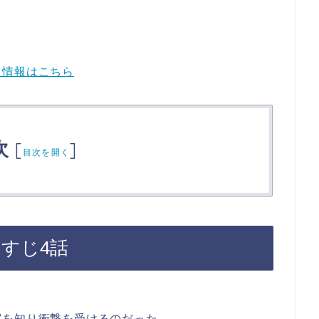
ト情報はこちら
次
[
]
目次を開く
すじ4話
実を知り衝撃を受けるのだった。