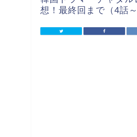
想！最終回まで（4話～