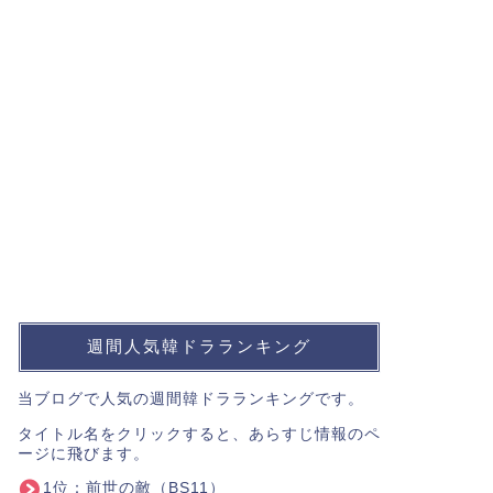
週間人気韓ドラランキング
当ブログで人気の週間韓ドラランキングです。
タイトル名をクリックすると、あらすじ情報のペ
ージに飛びます。
1位：
前世の敵
（BS11）