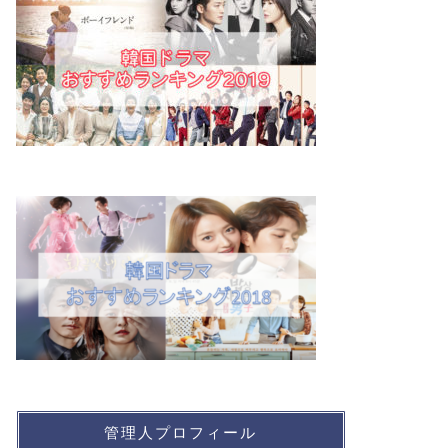
管理人プロフィール