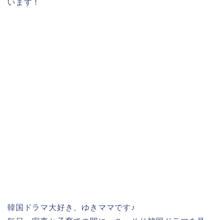
います！
韓国ドラマ大好き、ゆきママです♪