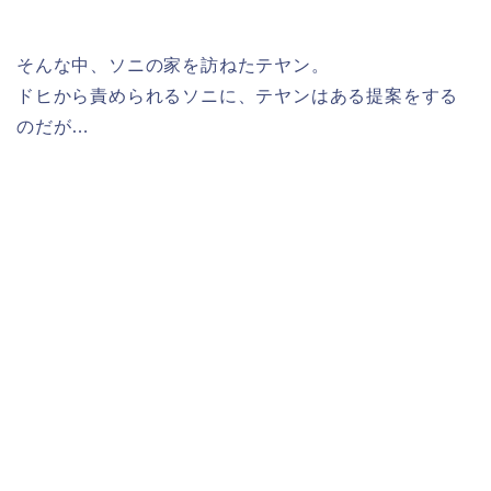
そんな中、ソニの家を訪ねたテヤン。
ドヒから責められるソニに、テヤンはある提案をする
のだが…