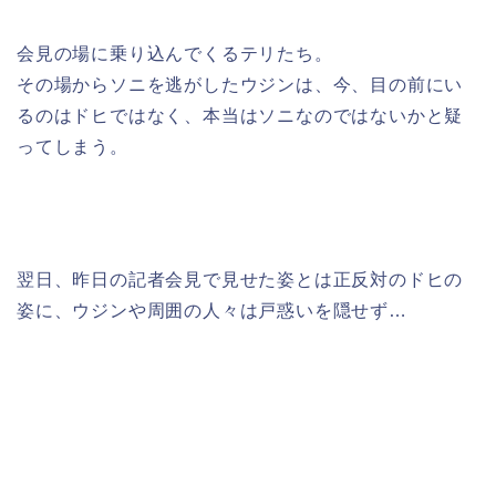
会見の場に乗り込んでくるテリたち。
その場からソニを逃がしたウジンは、今、目の前にい
るのはドヒではなく、本当はソニなのではないかと疑
ってしまう。
翌日、昨日の記者会見で見せた姿とは正反対のドヒの
姿に、ウジンや周囲の人々は戸惑いを隠せず…