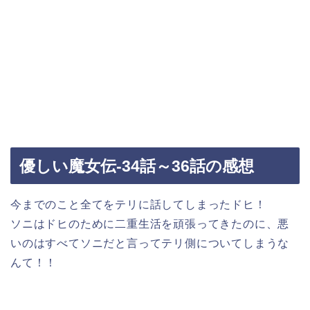
優しい魔女伝-34話～36話の感想
今までのこと全てをテリに話してしまったドヒ！
ソニはドヒのために二重生活を頑張ってきたのに、悪
いのはすべてソニだと言ってテリ側についてしまうな
んて！！