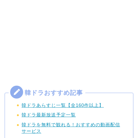
韓ドラあらすじ一覧【全160作以上】
韓ドラ最新放送予定一覧
韓ドラを無料で観れる！おすすめの動画配信
サービス