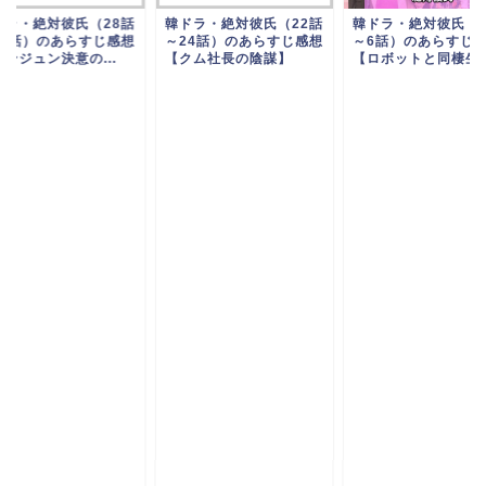
ドラ・絶対彼氏（28話
韓ドラ・絶対彼氏（22話
韓ドラ・絶対彼氏（
30話）のあらすじ感想
～24話）のあらすじ感想
～6話）のあらすじ
ンジュン決意の...
【クム社長の陰謀】
【ロボットと同棲生活!