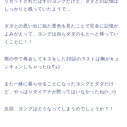
リセットされたはずのヨングだけど、ダダとの記憶は
しっかりと残っていたようで…
ダダとの思い出に似た景色を見たことで完全に記憶が
よみがえって、ヨングは自らダダのもとへと帰ってい
くことに！！
雨の中で再会してキスをした20話のラストは胸がキュ
ンキュンしちゃった(≧∇≦)
また一緒に暮らせることになったヨングとダダだけ
ど、やっぱりダイアナが黙ってはいなかったね(>_<)
次回、ヨングはどうなってしまうのでしょうか？！