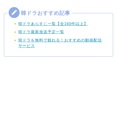
韓ドラあらすじ一覧【全160作以上】
韓ドラ最新放送予定一覧
韓ドラを無料で観れる！おすすめの動画配信
サービス