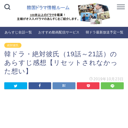
あらすじ全話一覧
おすすめ動画配信サービス
韓ドラ最新放送予定一覧
絶対彼氏
韓ドラ・絶対彼氏（19話～21話）の
あらすじ感想【リセットされなかっ
た想い】
2019年10月23日