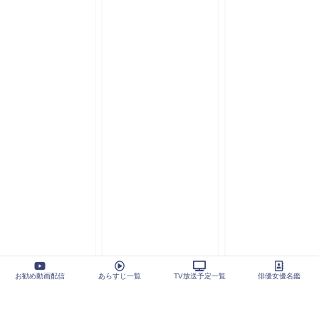
お勧め動画配信
あらすじ一覧
TV放送予定一覧
俳優女優名鑑