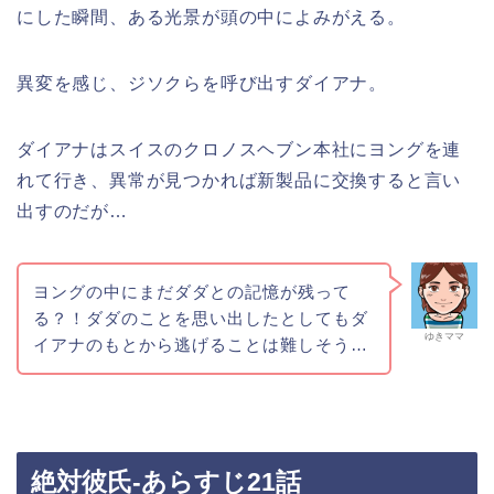
にした瞬間、ある光景が頭の中によみがえる。
異変を感じ、ジソクらを呼び出すダイアナ。
ダイアナはスイスのクロノスヘブン本社にヨングを連
れて行き、異常が見つかれば新製品に交換すると言い
出すのだが…
ヨングの中にまだダダとの記憶が残って
る？！ダダのことを思い出したとしてもダ
ゆきママ
イアナのもとから逃げることは難しそう…
絶対彼氏-あらすじ21話