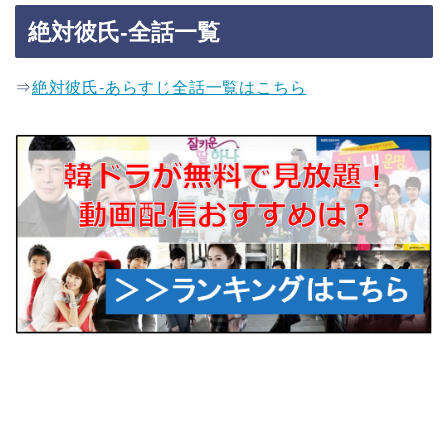
絶対彼氏-全話一覧
⇒
絶対彼氏-あらすじ全話一覧はこちら