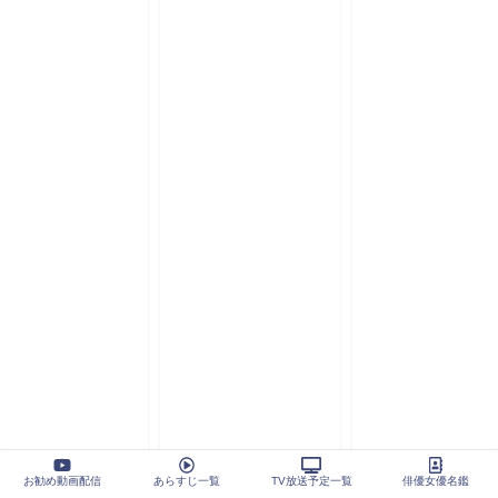
お勧め動画配信
あらすじ一覧
TV放送予定一覧
俳優女優名鑑