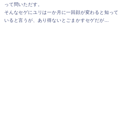
って問いただす。
そんなセゲにユリは一か月に一回顔が変わると知って
いると言うが、あり得ないとごまかすセゲだが…