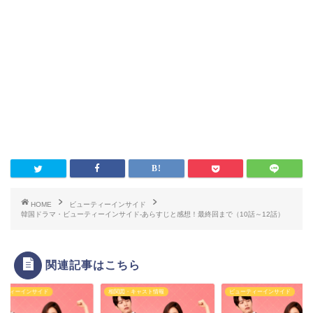
HOME
ビューティーインサイド
韓国ドラマ・ビューティーインサイド-あらすじと感想！最終回まで（10話～12話）
関連記事はこちら
ーティーインサイド
相関図・キャスト情報
ビューティーインサイド