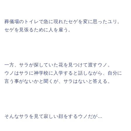
葬儀場のトイレで急に現れたセゲを変に思ったユリ。
セゲを見張るために人を雇う。
一方、サラが探していた花を見つけて渡すウノ。
ウノはサラに神学校に入学すると話しながら、自分に
言う事がないかと聞くが、サラはないと答える。
そんなサラを見て寂しい顔をするウノだが…