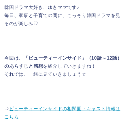
韓国ドラマ大好き、ゆきママです♪
毎日、家事と子育ての間に、こっそり韓国ドラマを見
るのが楽しみ♡
今回は、
「ビューティーインサイド」（10話～12話）
のあらすじと感想
を紹介していきますね！
それでは、一緒に見ていきましょう☆
⇒
ビューティーインサイドの相関図・キャスト情報は
こちら