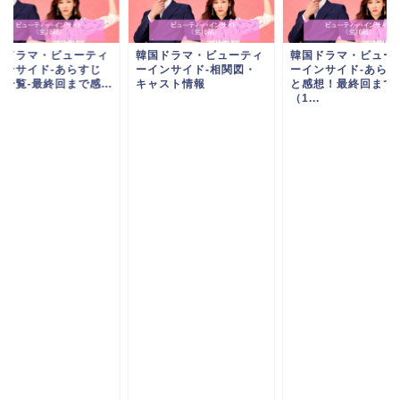
国ドラマ・ビューティ
韓国ドラマ・ビューティ
韓国ドラマ・ビュー
インサイド-あらすじ
ーインサイド-相関図・
ーインサイド-あらす
一覧-最終回まで感...
キャスト情報
と感想！最終回まで
（1...