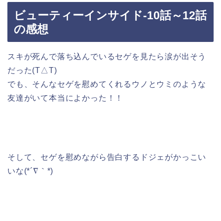
ビューティーインサイド-10話～12話
の感想
スキが死んで落ち込んでいるセゲを見たら涙が出そう
だった(T△T)
でも、そんなセゲを慰めてくれるウノとウミのような
友達がいて本当によかった！！
そして、セゲを慰めながら告白するドジェがかっこい
いな(*´∇｀*)