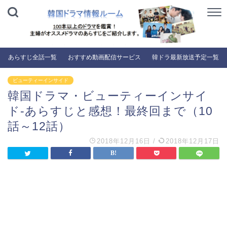
あらすじ全話一覧
おすすめ動画配信サービス
韓ドラ最新放送予定一覧
ビューティーインサイド
韓国ドラマ・ビューティーインサイ
ド-あらすじと感想！最終回まで（10
話～12話）
2018年12月16日
/
2018年12月17日