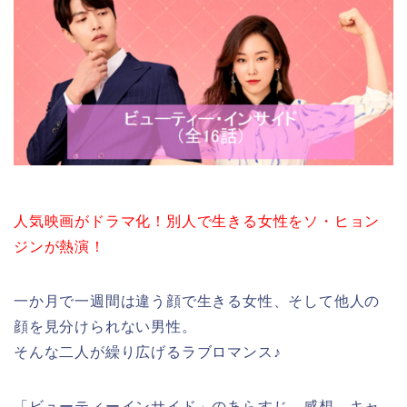
人気映画がドラマ化！別人で生きる女性をソ・ヒョン
ジンが熱演！
一か月で一週間は違う顔で生きる女性、そして他人の
顔を見分けられない男性。
そんな二人が繰り広げるラブロマンス♪
「ビューティーインサイド」のあらすじ、感想、キャ