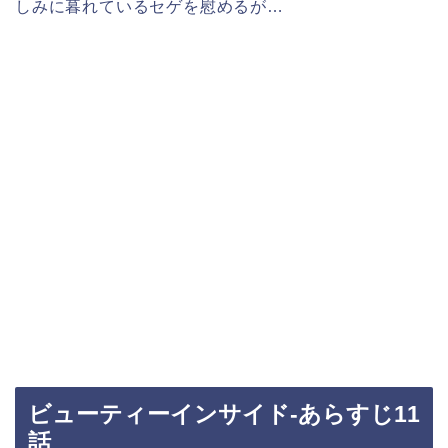
しみに暮れているセゲを慰めるが…
ビューティーインサイド-あらすじ11
話