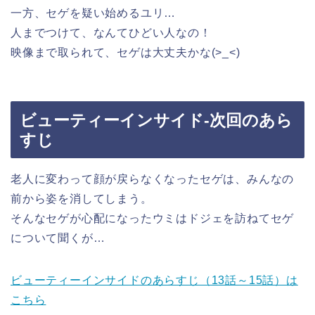
一方、セゲを疑い始めるユリ…
人までつけて、なんてひどい人なの！
映像まで取られて、セゲは大丈夫かな(>_<)
ビューティーインサイド-次回のあら
すじ
老人に変わって顔が戻らなくなったセゲは、みんなの
前から姿を消してしまう。
そんなセゲが心配になったウミはドジェを訪ねてセゲ
について聞くが…
ビューティーインサイドのあらすじ（13話～15話）は
こちら