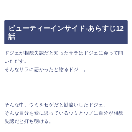
ビューティーインサイド-あらすじ12
話
ドジェが相貌失認だと知ったサラはドジェに会って問
いただす。
そんなサラに悪かったと謝るドジェ。
そんな中、ウミをセゲだと勘違いしたドジェ。
そんな自分を変に思っているウミとウノに自分が相貌
失認だと打ち明ける。