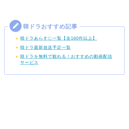
韓ドラあらすじ一覧【全160作以上】
韓ドラ最新放送予定一覧
韓ドラを無料で観れる！おすすめの動画配信
サービス