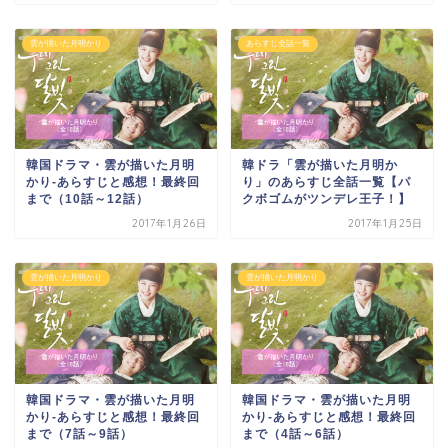
雲が描いた月明かり
あらすじ全話一覧
韓国ドラマ・雲が描いた月明
韓ドラ「雲が描いた月明か
かり-あらすじと感想！最終回
り」のあらすじ全話一覧【パ
まで（10話～12話）
クボゴムがツンデレ王子！】
2017年1月26日
2017年1月25日
雲が描いた月明かり
雲が描いた月明かり
韓国ドラマ・雲が描いた月明
韓国ドラマ・雲が描いた月明
かり-あらすじと感想！最終回
かり-あらすじと感想！最終回
まで（7話～9話）
まで（4話～6話）