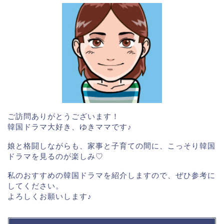
ご訪問ありがとうございます！
韓国ドラマ大好き、ゆきママです♪
娘と格闘しながらも、家事と子育ての間に、こっそり韓国
ドラマを見るのが楽しみ♡
私のおすすめの韓国ドラマを紹介しますので、ぜひ参考に
してください。
よろしくお願いします♪