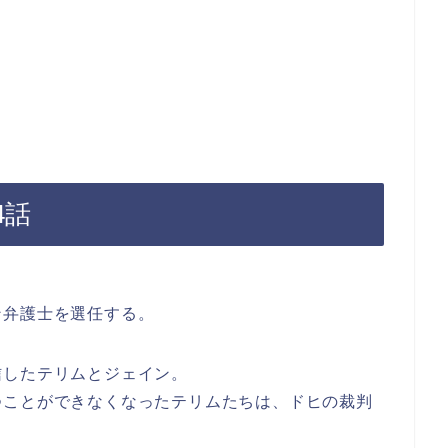
4話
ン弁護士を選任する。
信したテリムとジェイン。
つことができなくなったテリムたちは、ドヒの裁判