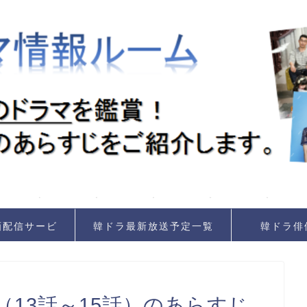
画配信サービ
韓ドラ最新放送予定一覧
韓ドラ俳
ス
13話～15話）のあらすじ