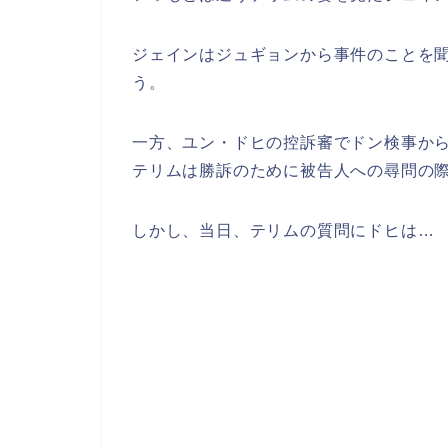
ジェインはジュギョンから事件のことを
う。
一方、ユン・ドヒの控訴審でドン検事か
テリムは勝訴のために被告人への尋問の
しかし、当日、テリムの質問にドヒは…