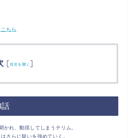
はこちら
次
[
]
目次を開く
3話
聞かれ、動揺してしまうテリム。
ンはさらに疑いを強めていく。