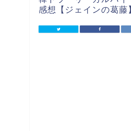
感想【ジェインの葛藤