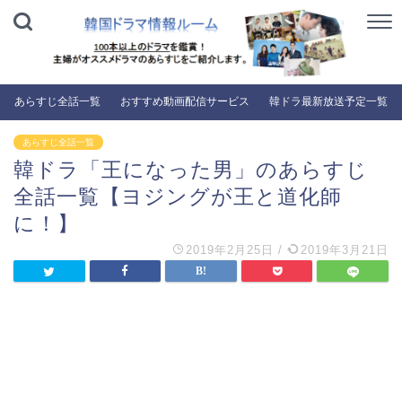
あらすじ全話一覧
おすすめ動画配信サービス
韓ドラ最新放送予定一覧
あらすじ全話一覧
韓ドラ「王になった男」のあらすじ
全話一覧【ヨジングが王と道化師
に！】
2019年2月25日
/
2019年3月21日