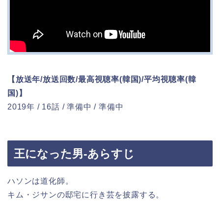
【放送年/放送回数/最高視聴率(韓国)/平均視聴率(韓
国)】
2019年 / 16話 / 準備中 / 準備中
王になった男-あらすじ
ハソンは道化師。
キム・ジサンの邸宅に行き芸を披露する。