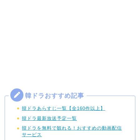
韓ドラあらすじ一覧【全160作以上】
韓ドラ最新放送予定一覧
韓ドラを無料で観れる！おすすめの動画配信
サービス