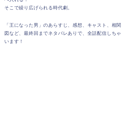
そこで繰り広げられる時代劇。
「王になった男」のあらすじ、感想、キャスト、相関
図など、最終回までネタバレありで、全話配信しちゃ
います！