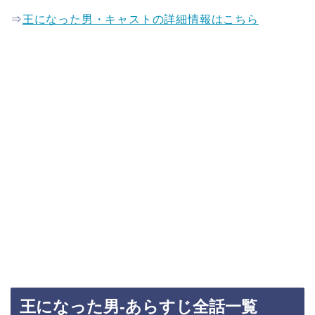
⇒
王になった男・キャストの詳細情報はこちら
王になった男-あらすじ全話一覧