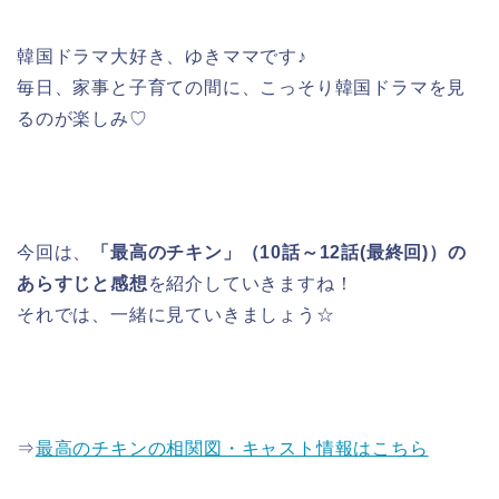
韓国ドラマ大好き、ゆきママです♪
毎日、家事と子育ての間に、こっそり韓国ドラマを見
るのが楽しみ♡
今回は、
「最高のチキン」（10話～12話(最終回)）の
あらすじと感想
を紹介していきますね！
それでは、一緒に見ていきましょう☆
⇒
最高のチキンの相関図・キャスト情報はこちら