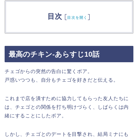
目次
[
]
目次を開く
最高のチキン-あらすじ10話
チェゴからの突然の告白に驚くボア。
戸惑いつつも、自分もチェゴを好きだと伝える。
これまで店を潰すために協力してもらった友人たちに
は、チェゴとの関係を打ち明けづらく、しばらくは内
緒にすることにしたボア。
しかし、チェゴとのデートを目撃され、結局ミナにも