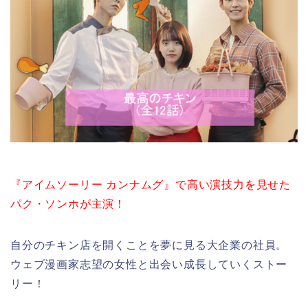
『アイムソーリー カンナムグ』で高い演技力を見せた
パク・ソンホが主演！
自分のチキン店を開くことを夢に見る大企業の社員。
ウェブ漫画家志望の女性と出会い成長していくストー
リー！