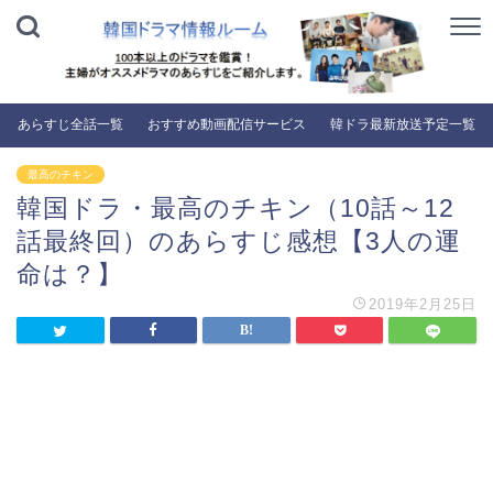
あらすじ全話一覧
おすすめ動画配信サービス
韓ドラ最新放送予定一覧
最高のチキン
韓国ドラ・最高のチキン（10話～12
話最終回）のあらすじ感想【3人の運
命は？】
2019年2月25日