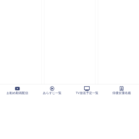
お勧め動画配信
あらすじ一覧
TV放送予定一覧
俳優女優名鑑