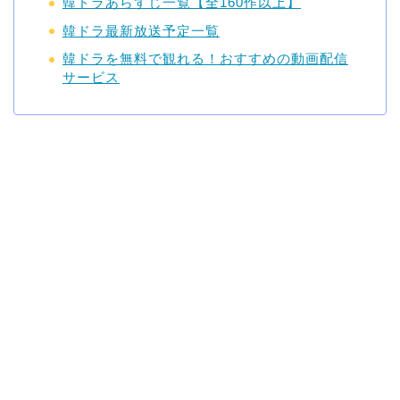
韓ドラあらすじ一覧【全160作以上】
韓ドラ最新放送予定一覧
韓ドラを無料で観れる！おすすめの動画配信
サービス