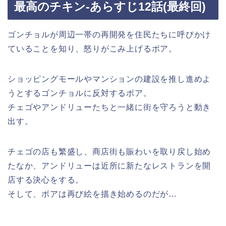
最高のチキン-あらすじ12話(最終回)
ゴンチョルが周辺一帯の再開発を住民たちに呼びかけ
ていることを知り、怒りがこみ上げるボア。
ショッピングモールやマンションの建設を推し進めよ
うとするゴンチョルに反対するボア。
チェゴやアンドリューたちと一緒に街を守ろうと動き
出す。
チェゴの店も繁盛し、商店街も賑わいを取り戻し始め
たなか、アンドリューは近所に新たなレストランを開
店する決心をする。
そして、ボアは再び絵を描き始めるのだが…