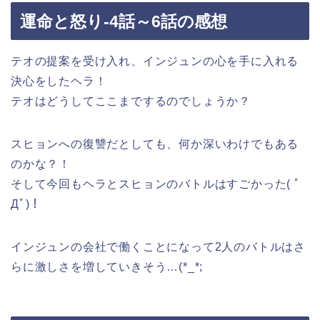
運命と怒り-4話～6話の感想
テオの提案を受け入れ、インジュンの心を手に入れる
決心をしたヘラ！
テオはどうしてここまでするのでしょうか？
スヒョンへの復讐だとしても、何か深いわけでもある
のかな？！
そして今回もヘラとスヒョンのバトルはすごかった( ﾟ
Дﾟ)！
インジュンの会社で働くことになって2人のバトルはさ
らに激しさを増していきそう…(*_*;