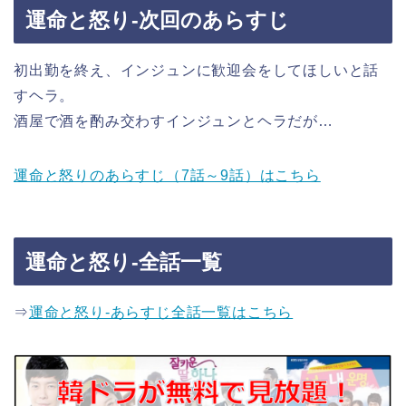
運命と怒り-次回のあらすじ
初出勤を終え、インジュンに歓迎会をしてほしいと話
すヘラ。
酒屋で酒を酌み交わすインジュンとヘラだが…
運命と怒りのあらすじ（7話～9話）はこちら
運命と怒り-全話一覧
⇒
運命と怒り-あらすじ全話一覧はこちら