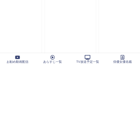
お勧め動画配信
あらすじ一覧
TV放送予定一覧
俳優女優名鑑