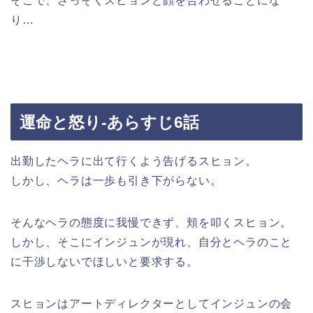
そこで、さっそくスヒョンと顔を合わせることにな
り…
運命と怒り-あらすじ6話
出勤したヘラに出て行くよう告げるスヒョン。
しかし、ヘラは一歩も引き下がらない。
そんなヘラの態度に我慢できず、頬を叩くスヒョン。
しかし、そこにインジュンが現れ、自分とヘラのこと
に干渉しないでほしいと要求する。
スヒョンはアートディレクターとしてインジュンの会