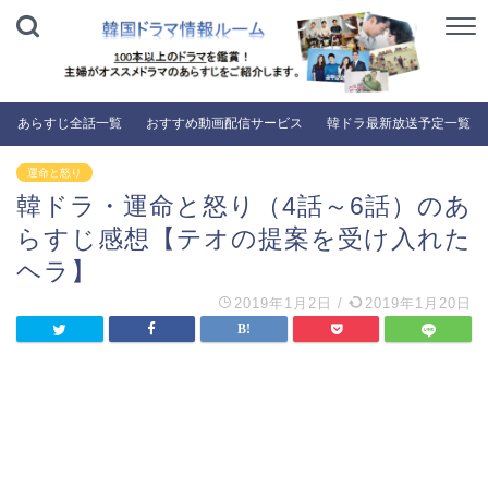
あらすじ全話一覧
おすすめ動画配信サービス
韓ドラ最新放送予定一覧
運命と怒り
韓ドラ・運命と怒り（4話～6話）のあ
らすじ感想【テオの提案を受け入れた
ヘラ】
2019年1月2日
/
2019年1月20日