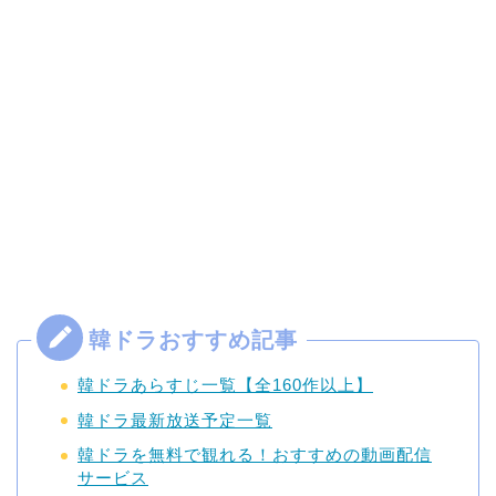
韓ドラあらすじ一覧【全160作以上】
韓ドラ最新放送予定一覧
韓ドラを無料で観れる！おすすめの動画配信
サービス