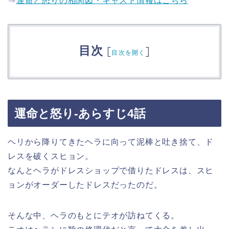
⇒
運命と怒りの相関図・キャスト情報はこちら
目次
[
]
目次を開く
運命と怒り-あらすじ4話
ヘリから降りてきたヘラに向って泥棒と吐き捨て、ド
レスを破くスヒョン。
なんとヘラがドレスショップで借りたドレスは、スヒ
ョンがオーダーしたドレスだったのだ。
そんな中、ヘラのもとにテオが訪ねてくる。