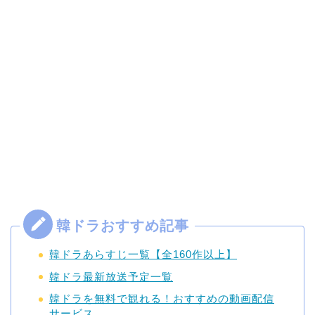
韓ドラあらすじ一覧【全160作以上】
韓ドラ最新放送予定一覧
韓ドラを無料で観れる！おすすめの動画配信
サービス