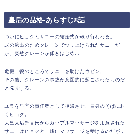
皇后の品格-あらすじ8話
ついにヒョクとサニーの結婚式が執り行われる。
式の演出のためクレーンでつり上げられたサニーだ
が、突然クレーンが傾きはじめ…
危機一髪のところでサニーを助けたウビン。
その後、クレーンの事故が意図的に起こされたものだ
と発覚する。
ユラを皇室の責任者として復帰させ、自身のそばにお
くヒョク。
太皇太后チョ氏からカップルマッサージを用意された
サニーはヒョクと一緒にマッサージを受けるのだが…