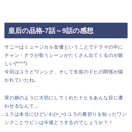
皇后の品格-7話～9話の感想
サニーはミュージカル女優ということでドラマの中に
チャン・ナラが歌うシーンがたくさん出てくるのが嬉
しい(*^^*)
今回はユラとワンシク、そして生前のドヒの関係が描
かれていたね。
実の娘のように大切にしてくれたドヒをあんな目に遭
わせるなんて…
ユラは本当にひどいわ(>_<) ユラの裏切りを知ったワン
シクことウビンは今後どうするのでしょうか？！