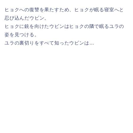
ヒョクへの復讐を果たすため、ヒョクが眠る寝室へと
忍び込んだウビン。
ヒョクに銃を向けたウビンはヒョクの隣で眠るユラの
姿を見つける。
ユラの裏切りをすべて知ったウビンは…