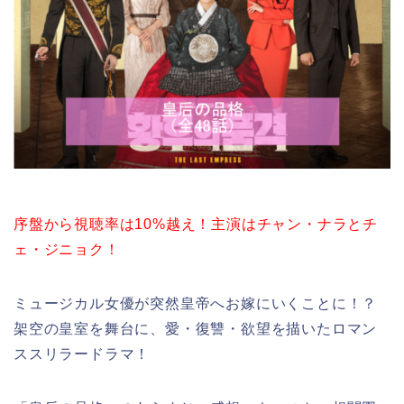
序盤から視聴率は10%越え！主演はチャン・ナラとチ
ェ・ジニョク！
ミュージカル女優が突然皇帝へお嫁にいくことに！？
架空の皇室を舞台に、愛・復讐・欲望を描いたロマン
ススリラードラマ！