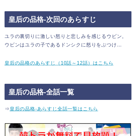
皇后の品格-次回のあらすじ
ユラの裏切りに激しい怒りと悲しみを感じるウビン。
ウビンはユラの子であるドンシクに怒りをぶつけ…
皇后の品格のあらすじ（10話～12話）はこちら
皇后の品格-全話一覧
⇒
皇后の品格-あらすじ全話一覧はこちら