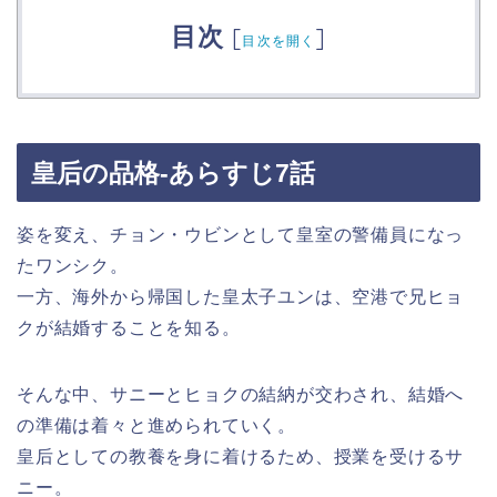
目次
[
]
目次を開く
皇后の品格-あらすじ7話
姿を変え、チョン・ウビンとして皇室の警備員になっ
たワンシク。
一方、海外から帰国した皇太子ユンは、空港で兄ヒョ
クが結婚することを知る。
そんな中、サニーとヒョクの結納が交わされ、結婚へ
の準備は着々と進められていく。
皇后としての教養を身に着けるため、授業を受けるサ
ニー。