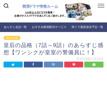
あらすじ全話一覧
おすすめ動画配信サービス
韓ドラ最新放送予定一覧
皇后の品格
皇后の品格（7話～9話）のあらすじ感
想【ワンシクが皇室の警備員に！】
2019年1月12日