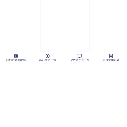
お勧め動画配信
あらすじ一覧
TV放送予定一覧
俳優女優名鑑