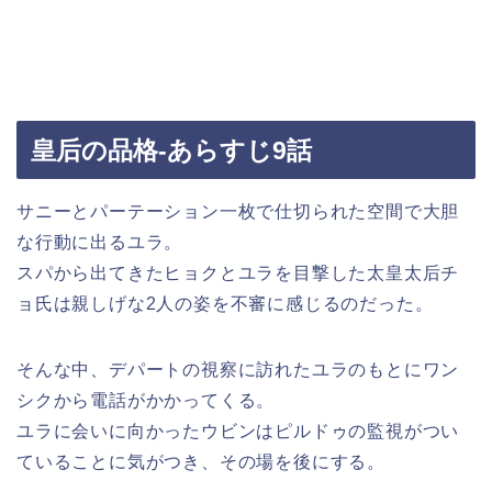
皇后の品格-あらすじ9話
サニーとパーテーション一枚で仕切られた空間で大胆
な行動に出るユラ。
スパから出てきたヒョクとユラを目撃した太皇太后チ
ョ氏は親しげな2人の姿を不審に感じるのだった。
そんな中、デパートの視察に訪れたユラのもとにワン
シクから電話がかかってくる。
ユラに会いに向かったウビンはピルドゥの監視がつい
ていることに気がつき、その場を後にする。