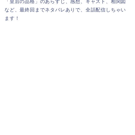
「皇后の品格」のあらすじ、感想、キャスト、相関図
など、最終回までネタバレありで、全話配信しちゃい
ます！