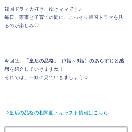
韓国ドラマ大好き、ゆきママです♪
毎日、家事と子育ての間に、こっそり韓国ドラマを見
るのが楽しみ♡
今回は、
「皇后の品格」（7話～9話）のあらすじと感
想
を紹介していきますね！
それでは、一緒に見ていきましょう☆
⇒
皇后の品格の相関図・キャスト情報はこちら