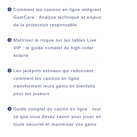
Comment les casinos en ligne intègrent
GamCare : Analyse technique et enjeux
de la protection responsable
Maîtriser le risque sur les tables Live
VIP : le guide complet du high‑roller
éclairé
Les jackpots estivaux qui redonnent :
comment les casinos en ligne
transforment leurs gains en bienfaits
pour les joueurs
Guide complet du casino en ligne : tout
ce que vous devez savoir pour jouer en
toute sécurité et maximiser vos gains