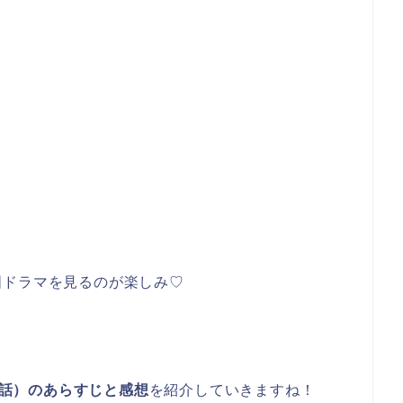
国ドラマを見るのが楽しみ♡
12話）のあらすじと感想
を紹介していきますね！