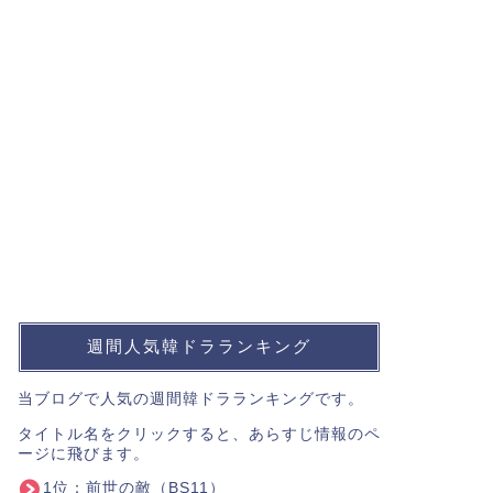
週間人気韓ドラランキング
当ブログで人気の週間韓ドラランキングです。
タイトル名をクリックすると、あらすじ情報のペ
ージに飛びます。
1位：
前世の敵
（BS11）