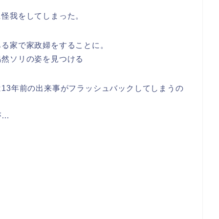
。
に怪我をしてしまった。
ある家で家政婦をすることに。
偶然ソリの姿を見つける
13年前の出来事がフラッシュバックしてしまうの
が…