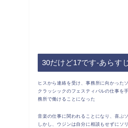
30だけど17です-あらすじ
ヒスから連絡を受け、事務所に向かった
クラッシックのフェスティバルの仕事を
務所で働けることになった
音楽の仕事に関われることになり、喜ぶ
しかし、ウジンは自分に相談もせずにソ