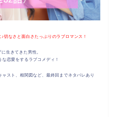
に♪切なさと面白さたっぷりのラブロマンス！
ずに生きてきた男性。
ような恋愛をするラブコメディ！
、キャスト、相関図など、最終回までネタバレあり