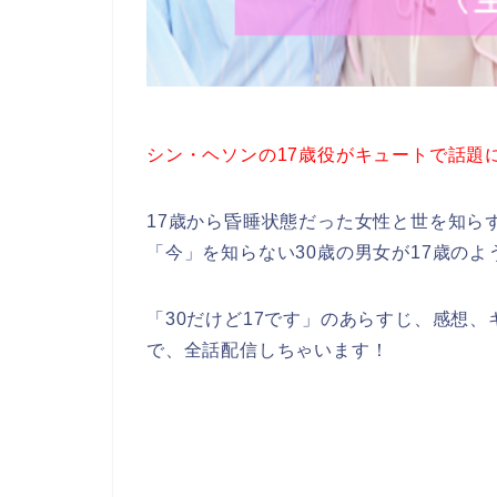
シン・ヘソンの17歳役がキュートで話題
17歳から昏睡状態だった女性と世を知ら
「今」を知らない30歳の男女が17歳の
「30だけど17です」のあらすじ、感想
で、全話配信しちゃいます！