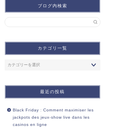
ブログ内検索
カテゴリ一覧
最近の投稿
Black Friday : Comment maximiser les
jackpots des jeux‑show live dans les
casinos en ligne