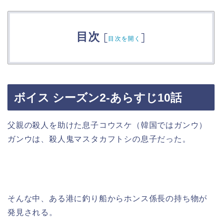
目次
[
]
目次を開く
ボイス シーズン2-あらすじ10話
父親の殺人を助けた息子コウスケ（韓国ではガンウ）
ガンウは、殺人鬼マスタカフトシの息子だった。
そんな中、ある港に釣り船からホンス係長の持ち物が
発見される。