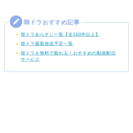
韓ドラあらすじ一覧【全160作以上】
韓ドラ最新放送予定一覧
韓ドラを無料で観れる！おすすめの動画配信
サービス