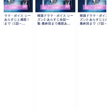
国ドラマ・ボイス シー
韓国ドラマ・ボイス シー
韓国ドラマ・ボイス 
ン2-あらすじと感想！
ズン2-あらすじ全話一
ズン2-あらすじと感
回まで（1話～...
覧-最終回まで感想あ...
最終回まで（7話～..