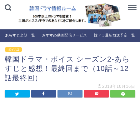
あらすじ全話一覧
おすすめ動画配信サービス
韓ドラ最新放送予定一覧
ボイス2
韓国ドラマ・ボイス シーズン2-あら
すじと感想！最終回まで（10話～12
話最終回）
2018年10月16日