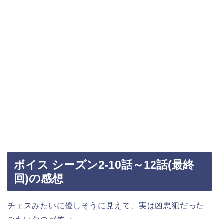
ボイス シーズン2-10話～12話(最終
回)の感想
チェスみたいに優しそうに見えて、実は凶悪犯だった