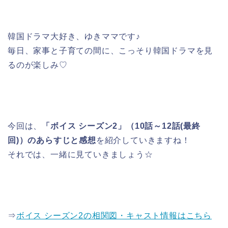
韓国ドラマ大好き、ゆきママです♪
毎日、家事と子育ての間に、こっそり韓国ドラマを見
るのが楽しみ♡
今回は、
「ボイス シーズン2」（10話～12話(最終
回)）のあらすじと感想
を紹介していきますね！
それでは、一緒に見ていきましょう☆
⇒
ボイス シーズン2の相関図・キャスト情報はこちら