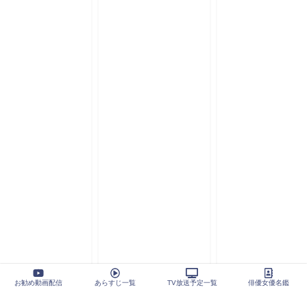
お勧め動画配信
あらすじ一覧
TV放送予定一覧
俳優女優名鑑