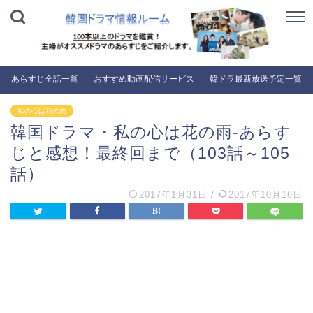
あらすじ全話一覧
おすすめ動画配信サービス
韓ドラ最新放送予定一覧
私の心は花の雨
韓国ドラマ・私の心は花の雨-あらす
じと感想！最終回まで（103話～105
話）
2017年1月31日
/
2017年10月16日