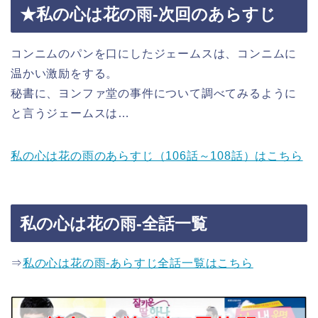
★私の心は花の雨-次回のあらすじ
コンニムのパンを口にしたジェームスは、コンニムに
温かい激励をする。
秘書に、ヨンファ堂の事件について調べてみるように
と言うジェームスは…
私の心は花の雨のあらすじ（106話～108話）はこちら
私の心は花の雨-全話一覧
⇒
私の心は花の雨-あらすじ全話一覧はこちら