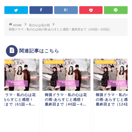
HOME
私の心は花の雨
韓国ドラマ・私の心は花の雨-あらすじと感想！最終回まで（103話～105話）
関連記事はこちら
心は花の雨
私の心は花の雨
私の心は花の雨
国ドラマ・私の心は花
韓国ドラマ・私の心は花
韓国ドラマ・私の心
雨-あらすじと感想！
の雨-あらすじと感想！
の雨-あらすじと感想
回まで（61話～6...
最終回まで（40話～4...
最終回まで（124話～.