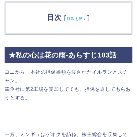
目次
[
]
目次を開く
★私の心は花の雨-あらすじ103話
ヨニから、本社の担保書類を渡されたイルランとスチ
ャン。
競争社に第2工場を売却してても、担保を返してもらお
うとする。
一方、ミンギュはゲオクを訪ね、株主総会を収集して