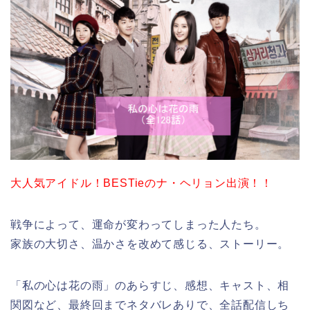
大人気アイドル！BESTieのナ・ヘリョン出演！！
戦争によって、運命が変わってしまった人たち。
家族の大切さ、温かさを改めて感じる、ストーリー。
「私の心は花の雨」のあらすじ、感想、キャスト、相
関図など、最終回までネタバレありで、全話配信しち