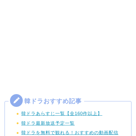
韓ドラあらすじ一覧【全160作以上】
韓ドラ最新放送予定一覧
韓ドラを無料で観れる！おすすめの動画配信