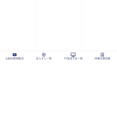
お勧め動画配信
あらすじ一覧
TV放送予定一覧
俳優女優名鑑