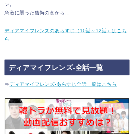
ン。
急激に襲った後悔の念から…
ディアマイフレンズのあらすじ（10話～12話）はこち
ら
ディアマイフレンズ-全話一覧
⇒
ディアマイフレンズ-あらすじ全話一覧はこちら