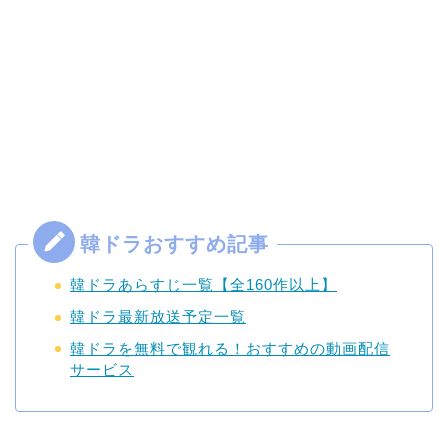
韓ドラあらすじ一覧【全160作以上】
韓ドラ最新放送予定一覧
韓ドラを無料で観れる！おすすめの動画配信
サービス