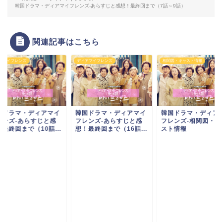
韓国ドラマ・ディアマイフレンズ-あらすじと感想！最終回まで（7話～9話）
関連記事はこちら
アマイフレンズ
ディアマイフレンズ
相関図・キャスト情報
国ドラマ・ディアマイ
韓国ドラマ・ディアマイ
韓国ドラマ・ディア
レンズ-あらすじと感
フレンズ-あらすじと感
フレンズ-相関図・キ
最終回まで（10話...
想！最終回まで（16話...
スト情報