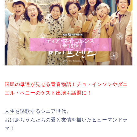
国民の母達が見せる青春物語！チョ・インソンやダニ
エル・へニーのゲスト出演も話題に！
人生を謳歌するシニア世代。
おばあちゃんたちの愛と友情を描いたヒューマンドラ
マ！