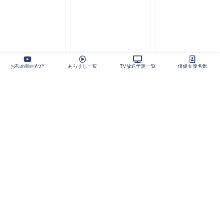
お勧め動画配信
あらすじ一覧
TV放送予定一覧
俳優女優名鑑