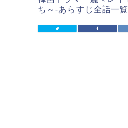
ち～-あらすじ全話一覧