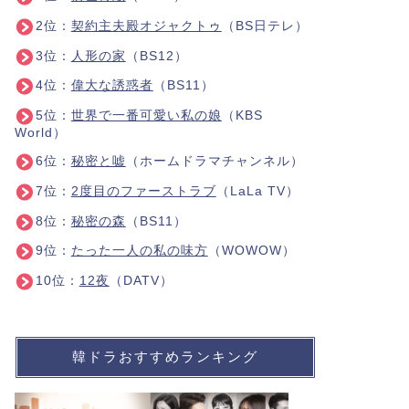
2位：
契約主夫殿オジャクトゥ
（BS日テレ）
3位：
人形の家
（BS12）
4位：
偉大な誘惑者
（BS11）
5位：
世界で一番可愛い私の娘
（KBS
World）
6位：
秘密と嘘
（ホームドラマチャンネル）
7位：
2度目のファーストラブ
（LaLa TV）
8位：
秘密の森
（BS11）
9位：
たった一人の私の味方
（WOWOW）
10位：
12夜
（DATV）
韓ドラおすすめランキング