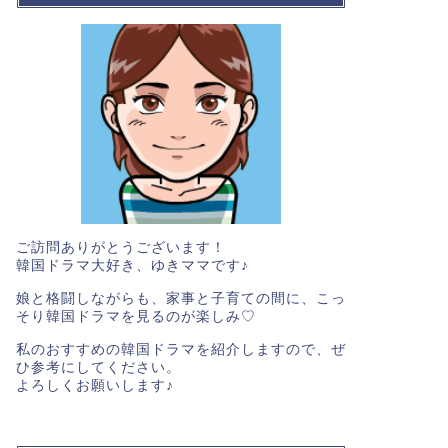
ご訪問ありがとうございます！
韓国ドラマ大好き、ゆきママです♪
娘と格闘しながらも、家事と子育ての間に、こっ
そり韓国ドラマを見るのが楽しみ♡
私のおすすめの韓国ドラマを紹介しますので、ぜ
ひ参考にしてください。
よろしくお願いします♪