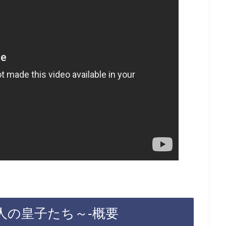
人の皇子たち～-概要