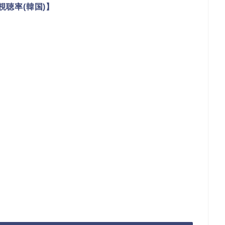
視聴率(韓国)】