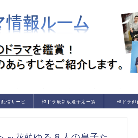
画配信サービ
韓ドラ最新放送予定一覧
韓ドラ俳
ス
＞～花萌ゆる８人の皇子た