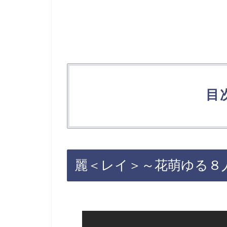
目
麗＜レイ＞～花萌ゆる８