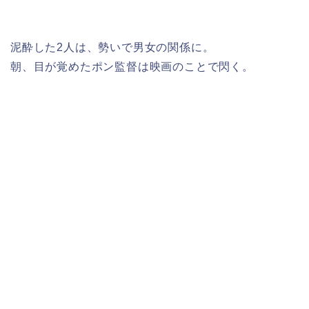
泥酔した2人は、勢いで男女の関係に。
朝、目が覚めたポン監督は映画のことで閃く。