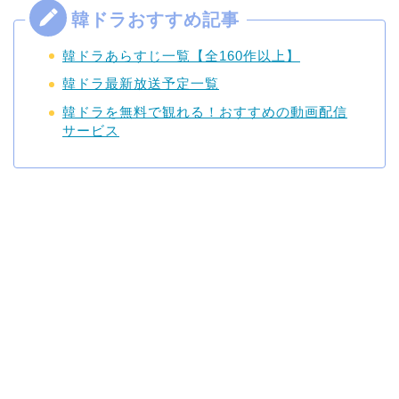
韓ドラあらすじ一覧【全160作以上】
韓ドラ最新放送予定一覧
韓ドラを無料で観れる！おすすめの動画配信
サービス