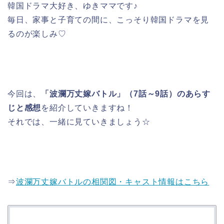
韓国ドラマ大好き、ゆきママです♪
毎日、家事と子育ての間に、こっそり韓国ドラマを見
るのが楽しみ♡
今回は、
「波瀾万丈嫁バトル」（7話～9話）のあらす
じと感想
を紹介していきますね！
それでは、一緒に見ていきましょう☆
⇒
波瀾万丈嫁バトルの相関図・キャスト情報はこちら