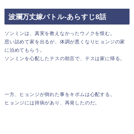
波瀾万丈嫁バトル-あらすじ8話
ソンミンは、真実を教えなかったウノクを恨む。
思い詰めて家を出るが、体調が悪くなりヒョンジの家
に泊めてもらう。
ソンミンを心配したテスの助言で、テスは家に帰る。
一方、ヒョンジが倒れた事をキボムは心配する。
ヒョンジには持病があり、再発したのだ。