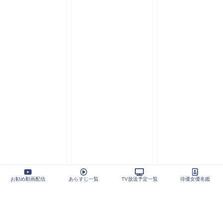
お勧め動画配信
あらすじ一覧
TV放送予定一覧
俳優女優名鑑