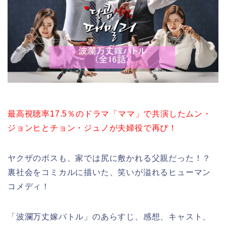
最高視聴率17.5％のドラマ「ママ」で共演したムン・
ジョンヒとチョン・ジュノが夫婦役で再び！
ヤクザのボスも、家では尻に敷かれる父親だった！？
裏社会をコミカルに描いた、笑いが溢れるヒューマン
コメディ！
「波瀾万丈嫁バトル」のあらすじ、感想、キャスト、