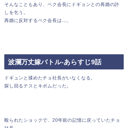
そんなこともあり、ペク会長にドギョンとの再婚の許
しを乞う。
再婚に反対するペク会長は…。
波瀾万丈嫁バトル-あらすじ9話
ドギュンと揉めたチョ社長がいなくなる。
探し回るテスとキボムだった。
殴られたショックで、20年前の記憶に戻っていたチョ