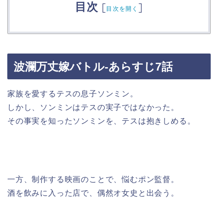
目次
[
]
目次を開く
波瀾万丈嫁バトル-あらすじ7話
家族を愛するテスの息子ソンミン。
しかし、ソンミンはテスの実子ではなかった。
その事実を知ったソンミンを、テスは抱きしめる。
一方、制作する映画のことで、悩むポン監督。
酒を飲みに入った店で、偶然オ女史と出会う。