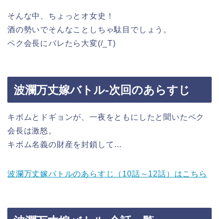
そんな中、ちょっとオ女史！
酒の勢いでそんなことしちゃ駄目でしょう。
ペク会長にバレたら大変(/_T)
波瀾万丈嫁バトル-次回のあらすじ
キボムとドギョンが、一夜をともにしたと聞いたペク
会長は激怒。
キボム名義の財産を封鎖して…
波瀾万丈嫁バトルのあらすじ（10話～12話）はこちら