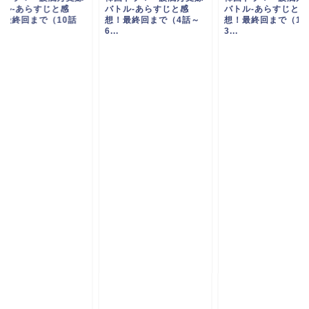
トル-あらすじと感
バトル-あらすじと感
バトル-あらすじと感
！最終回まで（10話
想！最終回まで（4話～
想！最終回まで（1
.
6...
3...